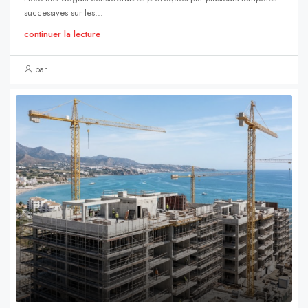
successives sur les...
continuer la lecture
par