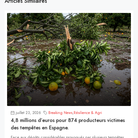
Articles Similaires
juillet 23, 2026
Breaking News
,
Résilience & Agri
4,8 millions d’euros pour 874 producteurs victimes
des tempêtes en Espagne.
Face aux dégâts considérables provoqués par plusieurs tempêtes