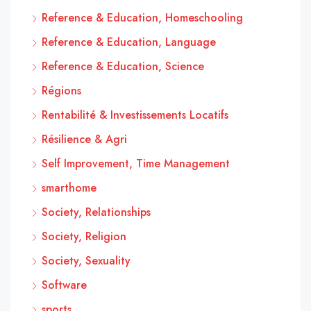
Reference & Education, Homeschooling
Reference & Education, Language
Reference & Education, Science
Régions
Rentabilité & Investissements Locatifs
Résilience & Agri
Self Improvement, Time Management
smarthome
Society, Relationships
Society, Religion
Society, Sexuality
Software
sports