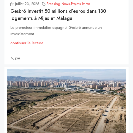
juillet 23, 2026
Breaking News
,
Projets Immo
Gesbró investit 50 millions d’euros dans 130
logements à Mijas et Málaga.
Le promoteur immobilier espagnol Gesbró annonce un
investissement...
continuer la lecture
par