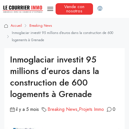
Vende con
nosotros
Accueil
Breaking News
Inmoglaciar investit 95 millions d’euros dans la construction de 600
logements à Grenade
Inmoglaciar investit 95
millions d’euros dans la
construction de 600
logements à Grenade
il y a 5 mois
Breaking News
,
Projets Immo
0