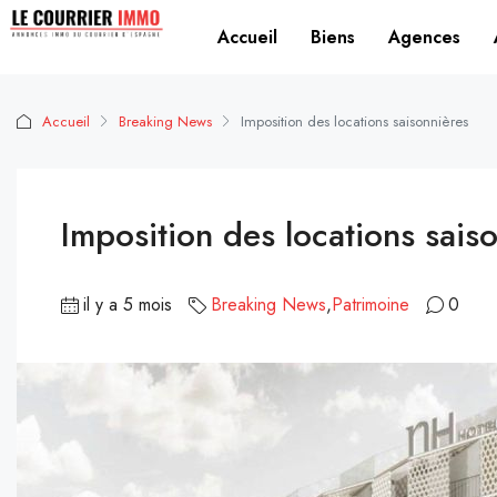
Accueil
Biens
Agences
Accueil
Breaking News
Imposition des locations saisonnières
Imposition des locations sais
il y a 5 mois
Breaking News
,
Patrimoine
0