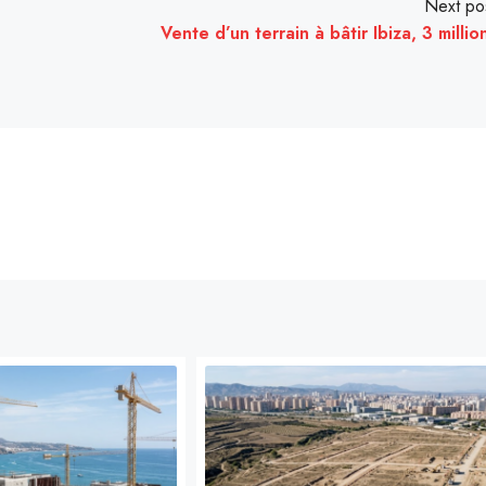
Next po
Vente d’un terrain à bâtir Ibiza, 3 millio