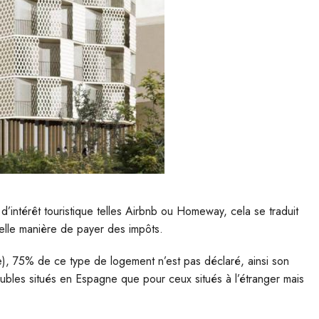
’intérêt touristique telles Airbnb ou Homeway, cela se traduit
elle manière de payer des impôts.
), 75% de ce type de logement n’est pas déclaré, ainsi son
mmeubles situés en Espagne que pour ceux situés à l’étranger mais