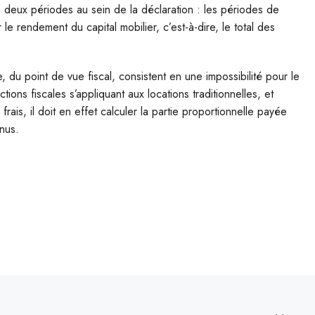
re deux périodes au sein de la déclaration : les périodes de
r le rendement du capital mobilier, c’est-à-dire, le total des
e, du point de vue fiscal, consistent en une impossibilité pour le
ions fiscales s’appliquant aux locations traditionnelles, et
is, il doit en effet calculer la partie proportionnelle payée
nus.