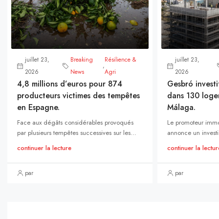
juillet 23,
Breaking
Résilience &
juillet 23,
,
2026
News
Agri
2026
4,8 millions d’euros pour 874
Gesbró investi
producteurs victimes des tempêtes
dans 130 loge
en Espagne.
Málaga.
Face aux dégâts considérables provoqués
Le promoteur immo
par plusieurs tempêtes successives sur les...
annonce un investi
continuer la lecture
continuer la lectur
par
par