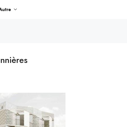
Autre
onnières