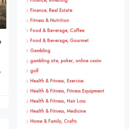
Finance, Investing
Finance, Real Estate
Fitness & Nutrition
Food & Beverage, Coffee
Food & Beverage, Gourmet
t
Gambling
gambling site, poker, online casinı
golf
e
Health & Fitness, Exercise
Health & Fitness, Fitness Equipment
Health & Fitness, Hair Loss
Health & Fitness, Medicine
Home & Family, Crafts