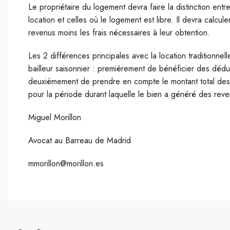
Le propriétaire du logement devra faire la distinction ent
location et celles où le logement est libre. Il devra calcule
revenus moins les frais nécessaires à leur obtention.
Les 2 différences principales avec la location traditionnell
bailleur saisonnier : premièrement de bénéficier des déduct
deuxièmement de prendre en compte le montant total des fra
pour la période durant laquelle le bien a généré des reve
Miguel Morillon
Avocat au Barreau de Madrid
mmorillon@morillon.es