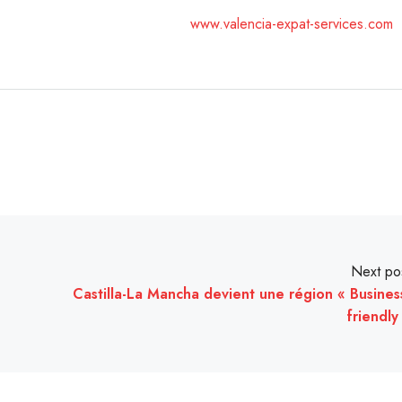
www.valencia-expat-services.com
Next po
Castilla-La Mancha devient une région « Busines
friendly