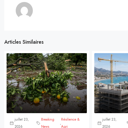
Articles Similaires
juillet 23,
Breaking
Résilience &
juillet 23,
,
2026
News
Agri
2026