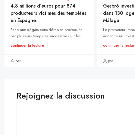
4,8 millions d’euros pour 874
Gesbró investi
producteurs victimes des tempêtes
dans 130 loge
en Espagne.
Málaga.
Face aux dégâts considérables provoqués
Le promoteur immo
par plusieurs tempêtes successives sur les...
annonce un investi
continuer la lecture
continuer la lectur
par
par
Rejoignez la discussion