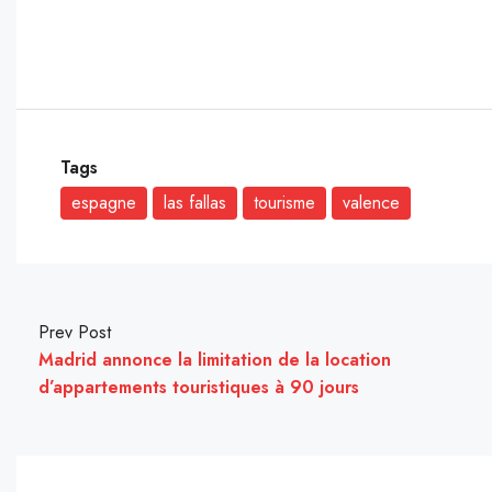
Tags
espagne
las fallas
tourisme
valence
Prev Post
Madrid annonce la limitation de la location
d’appartements touristiques à 90 jours