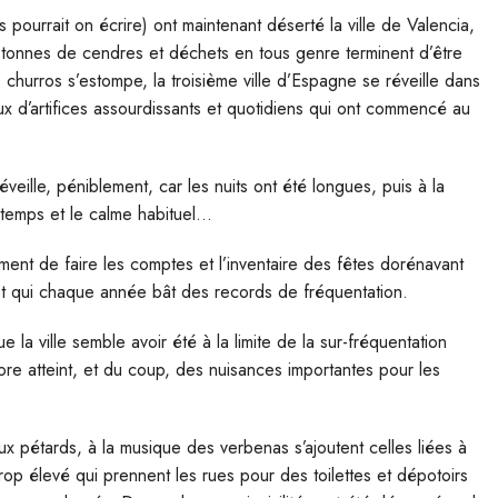
s pourrait on écrire) ont maintenant déserté la ville de Valencia,
 tonnes de cendres et déchets en tous genre terminent d’être
hurros s’estompe, la troisième ville d’Espagne se réveille dans
ux d’artifices assourdissants et quotidiens qui ont commencé au
veille, péniblement, car les nuits ont été longues, puis à la
ntemps et le calme habituel…
moment de faire les comptes et l’inventaire des fêtes dorénavant
 et qui chaque année bât des records de fréquentation.
 la ville semble avoir été à la limite de la sur-fréquentation
re atteint, et du coup, des nuisances importantes pour les
x pétards, à la musique des verbenas s’ajoutent celles liées à
rop élevé qui prennent les rues pour des toilettes et
dépotoirs