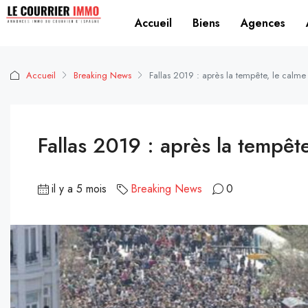
Accueil
Biens
Agences
Accueil
Breaking News
Fallas 2019 : après la tempête, le calme
Fallas 2019 : après la tempêt
il y a 5 mois
Breaking News
0