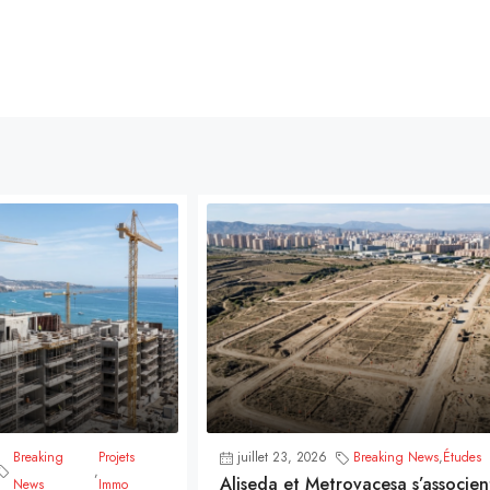
Breaking
Projets
juillet 23, 2026
Breaking News
,
Études
,
Aliseda et Metrovacesa s’associen
News
Immo