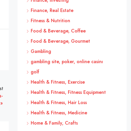
Finance, Investing
Finance, Real Estate
Fitness & Nutrition
Food & Beverage, Coffee
Food & Beverage, Gourmet
Gambling
gambling site, poker, online casinı
golf
Health & Fitness, Exercise
st
Health & Fitness, Fitness Equipment
s-
Health & Fitness, Hair Loss
 »
Health & Fitness, Medicine
Home & Family, Crafts