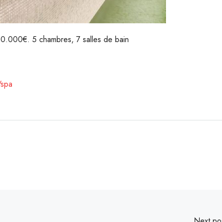
0.000€. 5 chambres, 7 salles de bain
/spa
Next po