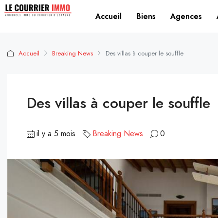
Accueil
Biens
Agences
Accueil
Breaking News
Des villas à couper le souffle
Des villas à couper le souffle
il y a 5 mois
Breaking News
0