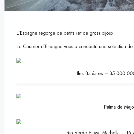
L’Espagne regorge de petits (et de gros) bijoux.
Le Courrier d’Espagne vous a concocté une sélection de vil
Iles Baléares – 35.000.000
Palma de Maj
Rio Verde Playa, Marbella – 16.