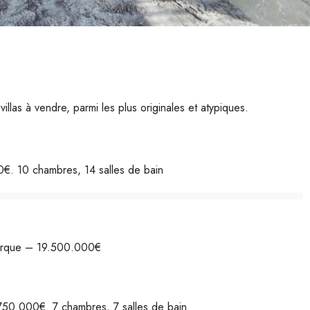
las à vendre, parmi les plus originales et atypiques.
€. 10 chambres, 14 salles de bain
orque – 19.500.000€
750.000€. 7 chambres, 7 salles de bain