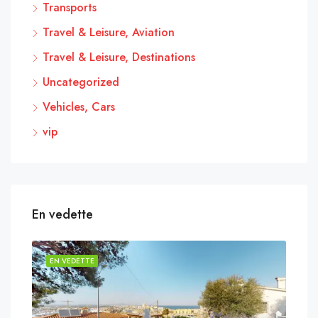
Transports
Travel & Leisure, Aviation
Travel & Leisure, Destinations
Uncategorized
Vehicles, Cars
vip
En vedette
EN VEDETTE
EN 