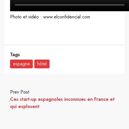
Photo et vidéo : www.elconfidencial.com
Tags
espagne
hôtel
Prev Post
Ces start-up espagnoles inconnues en France et
qui explosent