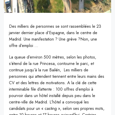
Des milliers de personnes se sont rassemblées le 23
janvier dernier place d’Espagne, dans le centre de
Madrid. Une manifestation ? Une grève ?Non, une
offre d’emploi …
L
a queue d’environ 500 mètres, selon les photos,
s’étend de la rue Princesa, contourne le parc, et
continue jusqu’à la rue Bailén, Les milliers de
personnes qui attendent tiennent entre leurs mains des
CV et des lettres de motivations. A la clé de cette
interminable file d’attente : 100 offres d’emploi à
pourvoir dans un hôtel installé depuis peu dans le
centre-ville de Madrid. L’hôtel a convoqué les
candidats pour un « casting », selon ses propres mots,
entre 10 heures et 17 heures aujourd’hui. Certains