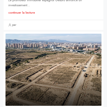
Le promoteur immobilier espagnol Gesbró annonce un
investissement...
continuer la lecture
par