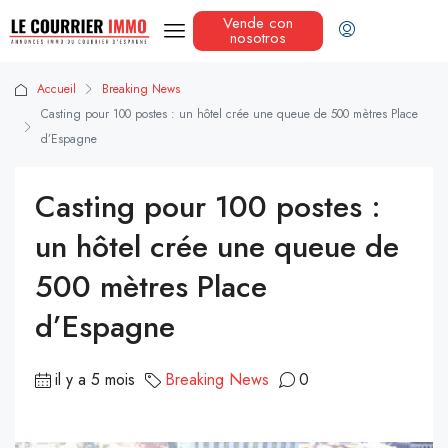
Vende con
nosotros
Accueil
Breaking News
Casting pour 100 postes : un hôtel crée une queue de 500 mètres Place
d’Espagne
Casting pour 100 postes :
un hôtel crée une queue de
500 mètres Place
d’Espagne
il y a 5 mois
Breaking News
0