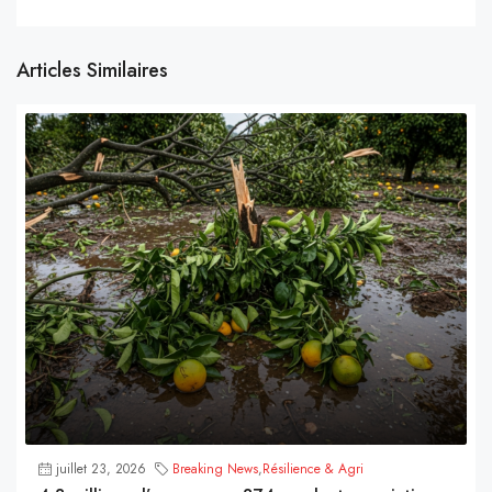
Articles Similaires
juillet 23, 2026
Breaking News
,
Résilience & Agri