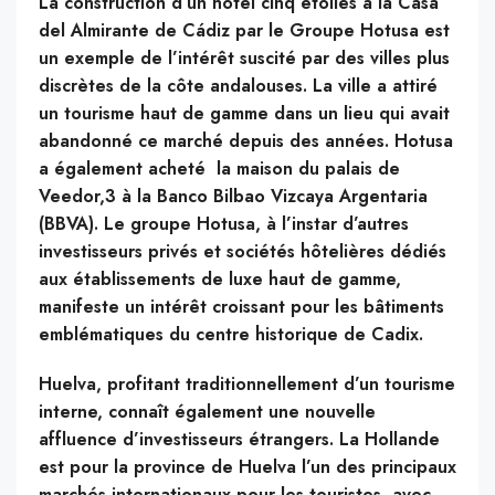
La construction d’un hôtel cinq étoiles à la Casa
del Almirante de Cádiz par le Groupe Hotusa est
un exemple de l’intérêt suscité par des villes plus
discrètes de la côte andalouses. La ville a attiré
un tourisme haut de gamme dans un lieu qui avait
abandonné ce marché depuis des années. Hotusa
a également acheté la maison du palais de
Veedor,3 à la Banco Bilbao Vizcaya Argentaria
(BBVA). Le groupe Hotusa, à l’instar d’autres
investisseurs privés et sociétés hôtelières dédiés
aux établissements de luxe haut de gamme,
manifeste un intérêt croissant pour les bâtiments
emblématiques du centre historique de Cadix.
Huelva, profitant traditionnellement d’un tourisme
interne, connaît également une nouvelle
affluence d’investisseurs étrangers. La Hollande
est pour la province de Huelva l’un des principaux
marchés internationaux pour les touristes, avec