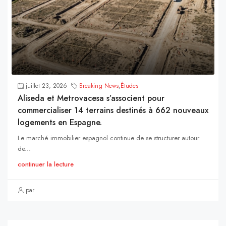
juillet 23, 2026
Breaking News
,
Études
Aliseda et Metrovacesa s’associent pour
commercialiser 14 terrains destinés à 662 nouveaux
logements en Espagne.
Le marché immobilier espagnol continue de se structurer autour
de...
continuer la lecture
par