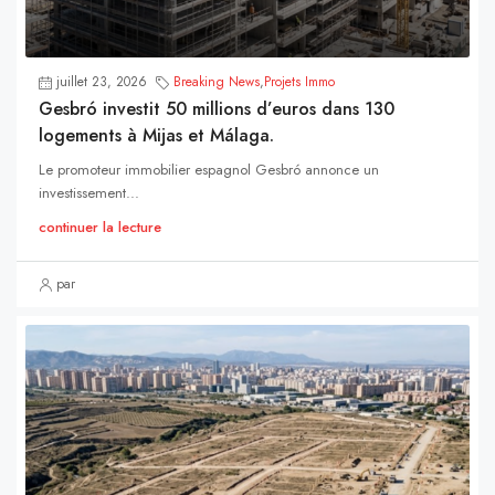
juillet 23, 2026
Breaking News
,
Projets Immo
Gesbró investit 50 millions d’euros dans 130
logements à Mijas et Málaga.
Le promoteur immobilier espagnol Gesbró annonce un
investissement...
continuer la lecture
par