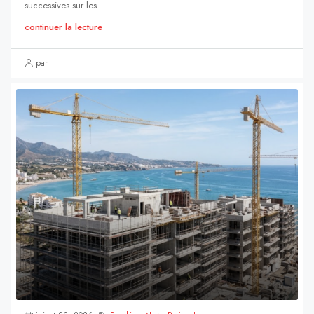
successives sur les...
continuer la lecture
par