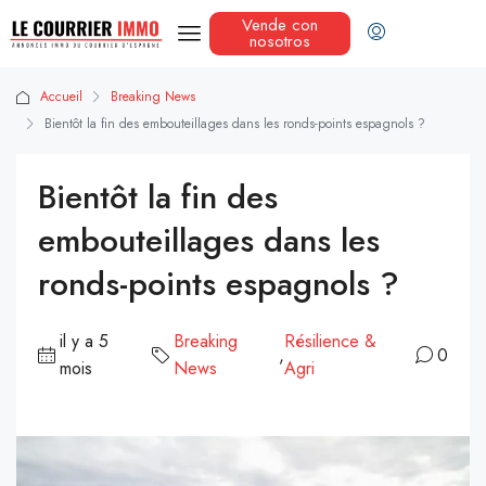
Vende con
nosotros
Accueil
Breaking News
Bientôt la fin des embouteillages dans les ronds-points espagnols ?
Bientôt la fin des
embouteillages dans les
ronds-points espagnols ?
il y a 5
Breaking
Résilience &
,
0
mois
News
Agri