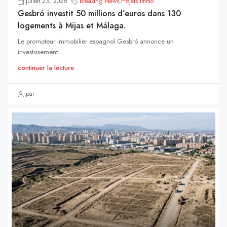
juillet 23, 2026
Breaking News
,
Projets Immo
Gesbró investit 50 millions d’euros dans 130
logements à Mijas et Málaga.
Le promoteur immobilier espagnol Gesbró annonce un
investissement...
continuer la lecture
par