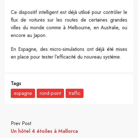
Ce dispositif intelligent est déjà utilisé pour contrôler le
flux de voitures sur les routes de certaines grandes
villes du monde comme à Melbourne, en Australie, ou
encore au Japon.
En Espagne, des micro-simulations ont déjà été mises
en place pour tester l’efficacité du nouveau système.
Tags
espagne
rond-point
traffic
Prev Post
Un hôtel 4 étoiles à Mallorca