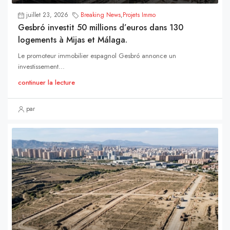
juillet 23, 2026
Breaking News
,
Projets Immo
Gesbró investit 50 millions d’euros dans 130
logements à Mijas et Málaga.
Le promoteur immobilier espagnol Gesbró annonce un
investissement...
continuer la lecture
par