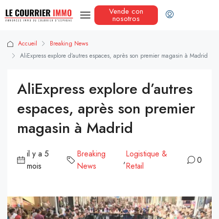
Vende con
nosotros
Accueil
Breaking News
AliExpress explore d’autres espaces, après son premier magasin à Madrid
AliExpress explore d’autres
espaces, après son premier
magasin à Madrid
il y a 5
Breaking
Logistique &
,
0
mois
News
Retail