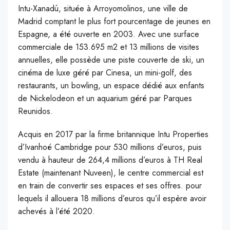
Intu-Xanadú, située à Arroyomolinos, une ville de
Madrid comptant le plus fort pourcentage de jeunes en
Espagne, a été ouverte en 2003. Avec une surface
commerciale de 153.695 m2 et 13 millions de visites
annuelles, elle possède une piste couverte de ski, un
cinéma de luxe géré par Cinesa, un mini-golf, des
restaurants, un bowling, un espace dédié aux enfants
de Nickelodeon et un aquarium géré par Parques
Reunidos.
Acquis en 2017 par la firme britannique Intu Properties
d’Ivanhoé Cambridge pour 530 millions d’euros, puis
vendu à hauteur de 264,4 millions d’euros à TH Real
Estate (maintenant Nuveen), le centre commercial est
en train de convertir ses espaces et ses offres. pour
lequels il allouera 18 millions d’euros qu’il espère avoir
achevés à l’été 2020.