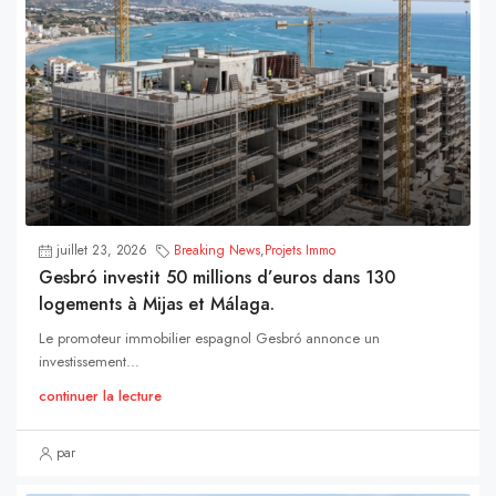
juillet 23, 2026
Breaking News
,
Projets Immo
Gesbró investit 50 millions d’euros dans 130
logements à Mijas et Málaga.
Le promoteur immobilier espagnol Gesbró annonce un
investissement...
continuer la lecture
par