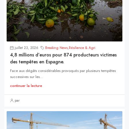
juillet 23, 2026
Breaking News
,
Résilience & Agri
4,8 millions d’euros pour 874 producteurs victimes
des tempêtes en Espagne.
Face aux dégâts considérables provoqués par plusieurs tempêtes
successives sur les...
continuer la lecture
par