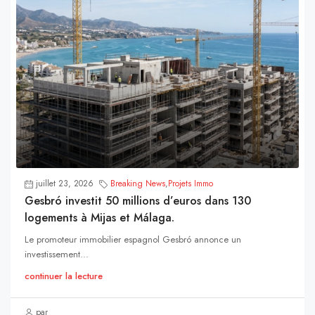
juillet 23, 2026
Breaking News
,
Projets Immo
Gesbró investit 50 millions d’euros dans 130
logements à Mijas et Málaga.
Le promoteur immobilier espagnol Gesbró annonce un
investissement...
continuer la lecture
par