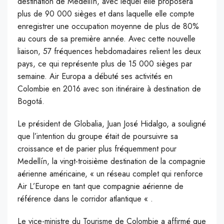
destination de Medellín, avec lequel elle proposera
plus de 90 000 sièges et dans laquelle elle compte
enregistrer une occupation moyenne de plus de 80%
au cours de sa première année. Avec cette nouvelle
liaison, 57 fréquences hebdomadaires relient les deux
pays, ce qui représente plus de 15 000 sièges par
semaine. Air Europa a débuté ses activités en
Colombie en 2016 avec son itinéraire à destination de
Bogotá.
Le président de Globalia, Juan José Hidalgo, a souligné
que l’intention du groupe était de poursuivre sa
croissance et de parier plus fréquemment pour
Medellín, la vingt-troisième destination de la compagnie
aérienne américaine, « un réseau complet qui renforce
Air L’Europe en tant que compagnie aérienne de
référence dans le corridor atlantique « .
Le vice-ministre du Tourisme de Colombie a affirmé que