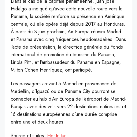
Dans le cas de la capitale panaméenne, Juan José
Hidalgo a indiqué qu’avec cette nouvelle route vers le
Panama, la société renforce sa présence en Amérique
centrale, où elle opère déjà depuis 2017 au Honduras.
À partir du 3 juin prochain, Air Europa réunira Madrid
et Panama avec cinq fréquences hebdomadaires. Dans
l’acte de présentation, la directrice générale du Fonds
international de promotion du tourisme du Panama,
Liriola Pitti, et l’ambassadeur du Panama en Espagne,
Milton Cohen Henríquez, ont participé.
Les passagers arrivant à Madrid en provenance de
Medellín, d’Iguazú ou de Panama City pourront se
connecter au hub d’Air Europa de l’aéroport de Madrid-
Barajas avec des vols vers 22 destinations nationales et
16 destinations européennes d’une durée comprise
entre une et deux heures.
Source et suites:
Hosteltur