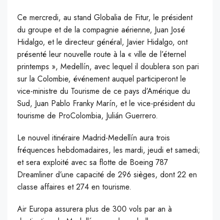
C
e mercredi, au stand Globalia de Fitur, le président
du groupe et de la compagnie aérienne, Juan José
Hidalgo, et le directeur général, Javier Hidalgo, ont
présenté leur nouvelle route à la « ville de l’éternel
printemps », Medellín, avec lequel il doublera son pari
sur la Colombie, événement auquel participeront le
vice-ministre du Tourisme de ce pays d’Amérique du
Sud, Juan Pablo Franky Marín, et le vice-président du
tourisme de ProColombia, Julián Guerrero.
Le nouvel itinéraire Madrid-Medellín aura trois
fréquences hebdomadaires, les mardi, jeudi et samedi;
et sera exploité avec sa flotte de Boeing 787
Dreamliner d’une capacité de 296 sièges, dont 22 en
classe affaires et 274 en tourisme.
Air Europa assurera plus de 300 vols par an à