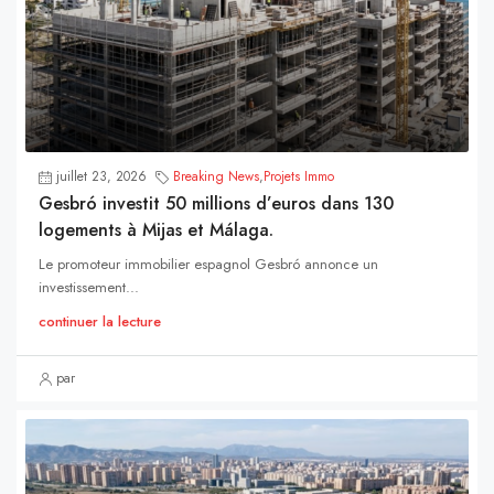
juillet 23, 2026
Breaking News
,
Projets Immo
Gesbró investit 50 millions d’euros dans 130
logements à Mijas et Málaga.
Le promoteur immobilier espagnol Gesbró annonce un
investissement...
continuer la lecture
par