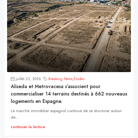
juillet 23, 2026
Breaking News
,
Études
Aliseda et Metrovacesa s’associent pour
commercialiser 14 terrains destinés à 662 nouveaux
logements en Espagne.
Le marché immobilier espagnol continue de se structurer autour
de...
continuer la lecture