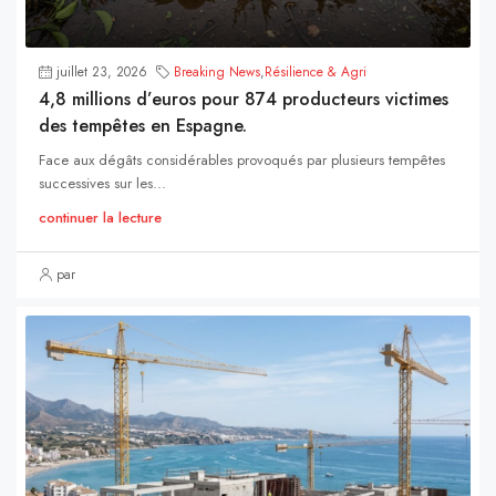
juillet 23, 2026
Breaking News
,
Résilience & Agri
4,8 millions d’euros pour 874 producteurs victimes
des tempêtes en Espagne.
Face aux dégâts considérables provoqués par plusieurs tempêtes
successives sur les...
continuer la lecture
par