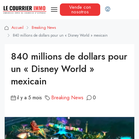
Vende con
nosotros
Accueil
Breaking News
840 millions de dollars pour un « Disney World » mexicain
840 millions de dollars pour
un « Disney World »
mexicain
il y a 5 mois
Breaking News
0