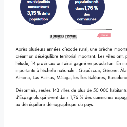
Après plusieurs années d’exode rural, une brèche importan
créant un déséquilibre territorial important. Les villes o
l’étude, 14 provinces ont ainsi gagné en population. En ma
importante à l’échelle nationale : Guipúzcoa, Gérone, Álav
Almeria, Las Palmas, Málaga, les Îles Baléares, Barcelon
Désormais, seules 143 villes de plus de 50 000 habitant
d’Espagnols qui vivent dans 1,76 % des communes espagnol
au déséquilibre démographique du pays.