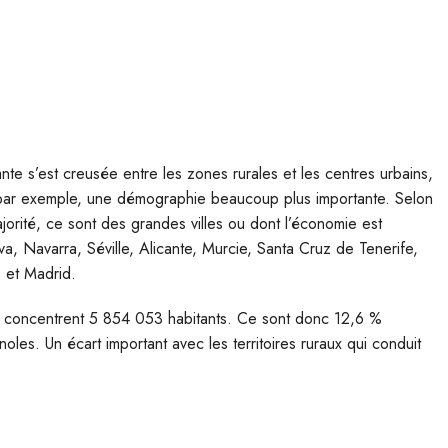
te s’est creusée entre les zones rurales et les centres urbains,
nt, par exemple, une démographie beaucoup plus importante. Selon
jorité, ce sont des grandes villes ou dont l’économie est
a, Navarra, Séville, Alicante, Murcie, Santa Cruz de Tenerife,
e et Madrid.
s concentrent 5 854 053 habitants. Ce sont donc 12,6 %
es. Un écart important avec les territoires ruraux qui conduit