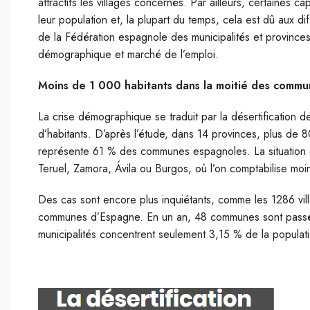
attractifs les villages concernés. Par ailleurs, certaines 
leur population et, la plupart du temps, cela est dû aux d
de la Fédération espagnole des municipalités et provinces
démographique et marché de l’emploi.
Moins de 1 000 habitants dans la moitié des comm
La crise démographique se traduit par la désertification 
d’habitants. D’après l’étude, dans 14 provinces, plus de 
représente 61 % des communes espagnoles. La situation e
Teruel, Zamora, Ávila ou Burgos, où l’on comptabilise 
Des cas sont encore plus inquiétants, comme les 1286 vil
communes d’Espagne. En un an, 48 communes sont passée
municipalités concentrent seulement 3,15 % de la populat