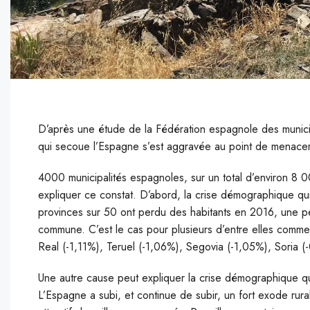
D’après une étude de la Fédération espagnole des munici
qui secoue l’Espagne s’est aggravée au point de menace
4
000 municipalités espagnoles, sur un total d’environ 8 
expliquer ce constat. D’abord, la crise démographique qui
provinces sur 50 ont perdu des habitants en 2016, une per
commune. C’est le cas pour plusieurs d’entre elles comm
Real (-1,11%), Teruel (-1,06%), Segovia (-1,05%), Soria 
Une autre cause peut expliquer la crise démographique qui 
L’Espagne a subi, et continue de subir, un fort exode rura