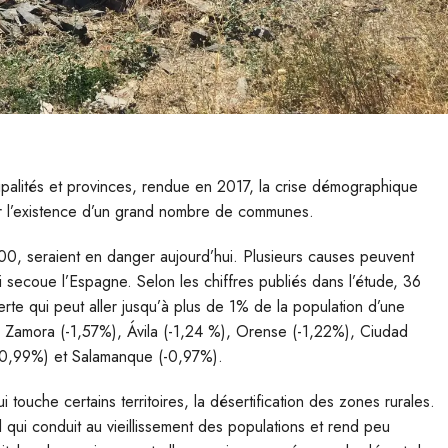
palités et provinces, rendue en 2017, la crise démographique
r l’existence d’un grand nombre de communes.
000, seraient en danger aujourd’hui. Plusieurs causes peuvent
 secoue l’Espagne. Selon les chiffres publiés dans l’étude, 36
te qui peut aller jusqu’à plus de 1% de la population d’une
e Zamora (-1,57%), Ávila (-1,24 %), Orense (-1,22%), Ciudad
(-0,99%) et Salamanque (-0,97%).
touche certains territoires, la désertification des zones rurales.
l qui conduit au vieillissement des populations et rend peu