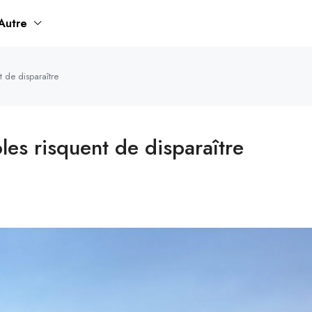
Autre
de disparaître
s risquent de disparaître