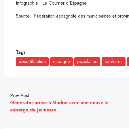
Infographie : Le Courrier d’Espagne
Source : Fédération espagnole des municipalités et provi
Tags
désertification
espagne
population
territoires
Prev Post
Generator arrive à Madrid avec une nouvelle
auberge de jeunesse