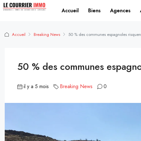
Accueil
Biens
Agences
Accueil
Breaking News
50 % des communes espagnoles risquent 
50 % des communes espagnole
il y a 5 mois
Breaking News
0