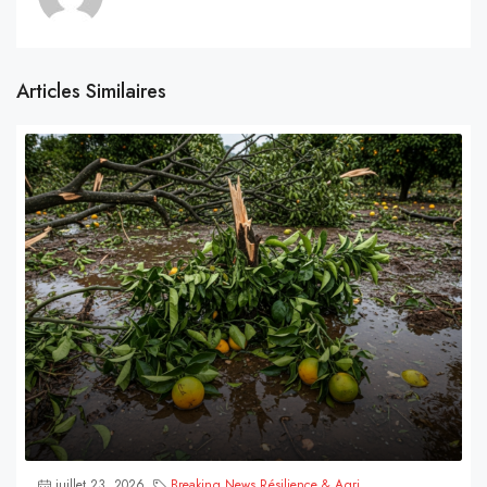
Articles Similaires
juillet 23, 2026
Breaking News
,
Résilience & Agri