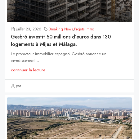
juillet 23, 2026
Breaking News
,
Projets Immo
Gesbró investit 50 millions d’euros dans 130
logements à Mijas et Málaga.
Le promoteur immobilier espagnol Gesbró annonce un
investissement...
continuer la lecture
par