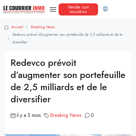
Vende con
nosotros
Accueil
Breaking News
Redevco prévoit d’augmenter son portefeuille de 2,5 milliards et de le
diversifier
Redevco prévoit
d’augmenter son portefeuille
de 2,5 milliards et de le
diversifier
il y a 5 mois
Breaking News
0