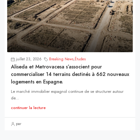
juillet 23, 2026
Breaking News
,
Études
Aliseda et Metrovacesa s’associent pour
commercialiser 14 terrains destinés à 662 nouveaux
logements en Espagne.
Le marché immobilier espagnol continue de se structurer autour
de...
continuer la lecture
par