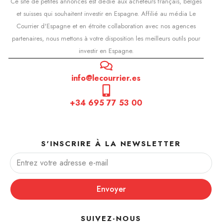
Ce site de petites annonces est dédié aux acheteurs français, belges
et suisses qui souhaitent investir en Espagne. Affilié au média Le
Courrier d'Espagne et en étroite collaboration avec nos agences
partenaires, nous mettons à votre disposition les meilleurs outils pour
investir en Espagne.
info@lecourrier.es
+34 695 77 53 00
S'INSCRIRE À LA NEWSLETTER
Envoyer
SUIVEZ-NOUS