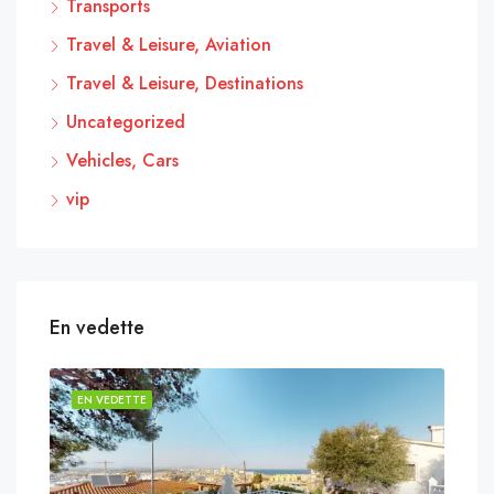
Transports
Travel & Leisure, Aviation
Travel & Leisure, Destinations
Uncategorized
Vehicles, Cars
vip
En vedette
EN VEDETTE
EN 