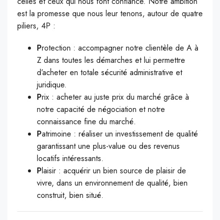
celles et ceux qui nous font confiance. Notre ambition
est la promesse que nous leur tenons, autour de quatre
piliers, 4P :
P
rotection : accompagner notre clientèle de A à
Z dans toutes les démarches et lui permettre
d’acheter en totale sécurité administrative et
juridique.
P
rix : acheter au juste prix du marché grâce à
notre capacité de négociation et notre
connaissance fine du marché.
P
atrimoine : réaliser un investissement de qualité
garantissant une plus-value ou des revenus
locatifs intéressants.
P
laisir : acquérir un bien source de plaisir de
vivre, dans un environnement de qualité, bien
construit, bien situé.