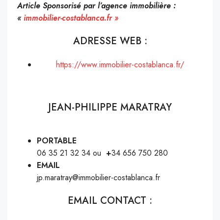
Article Sponsorisé par l’agence immobilière :
«
immobilier-costablanca.fr »
ADRESSE WEB :
https://www.immobilier-costablanca.fr/
JEAN-PHILIPPE MARATRAY
PORTABLE
06 35 21 32 34 ou
+
34 656 750 280
EMAIL
jp.maratray@immobilier-costablanca.fr
EMAIL CONTACT :