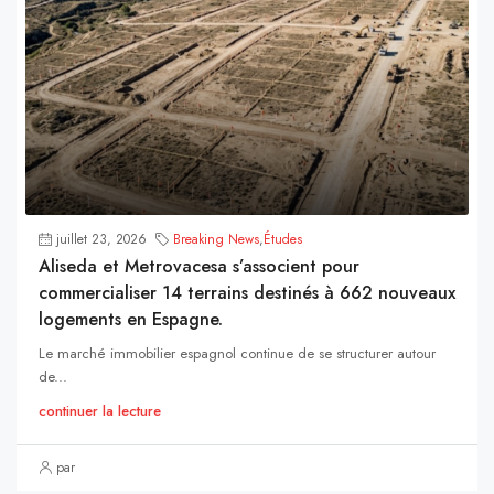
juillet 23, 2026
Breaking News
,
Études
Aliseda et Metrovacesa s’associent pour
commercialiser 14 terrains destinés à 662 nouveaux
logements en Espagne.
Le marché immobilier espagnol continue de se structurer autour
de...
continuer la lecture
par