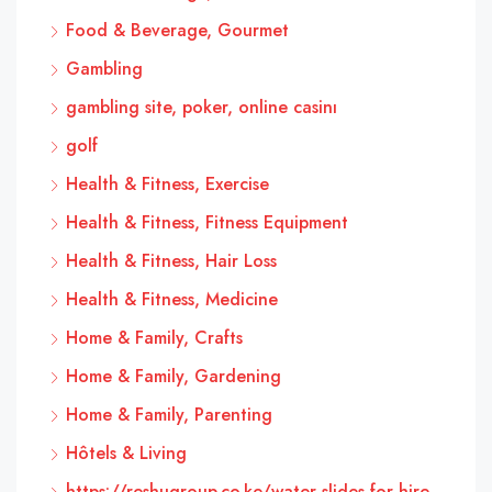
Food & Beverage, Gourmet
Gambling
gambling site, poker, online casinı
golf
Health & Fitness, Exercise
Health & Fitness, Fitness Equipment
Health & Fitness, Hair Loss
Health & Fitness, Medicine
Home & Family, Crafts
Home & Family, Gardening
Home & Family, Parenting
Hôtels & Living
https://reshugroup.co.ke/water-slides-for-hire-