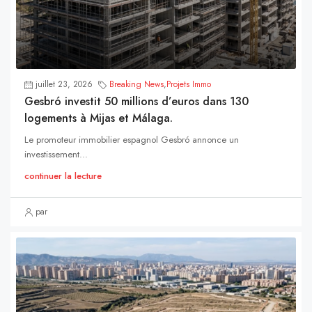
juillet 23, 2026
Breaking News
,
Projets Immo
Gesbró investit 50 millions d’euros dans 130
logements à Mijas et Málaga.
Le promoteur immobilier espagnol Gesbró annonce un
investissement...
continuer la lecture
par