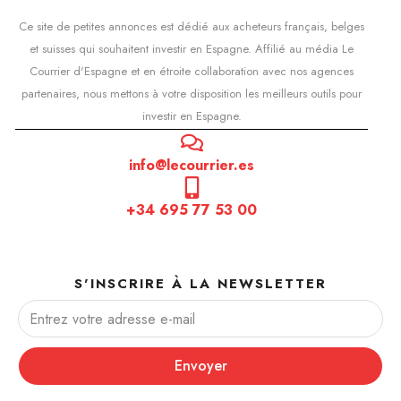
Ce site de petites annonces est dédié aux acheteurs français, belges
et suisses qui souhaitent investir en Espagne. Affilié au média Le
Courrier d'Espagne et en étroite collaboration avec nos agences
partenaires, nous mettons à votre disposition les meilleurs outils pour
investir en Espagne.
info@lecourrier.es
+34 695 77 53 00
S'INSCRIRE À LA NEWSLETTER
Envoyer