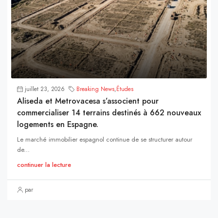
juillet 23, 2026
Breaking News
,
Études
Aliseda et Metrovacesa s’associent pour
commercialiser 14 terrains destinés à 662 nouveaux
logements en Espagne.
Le marché immobilier espagnol continue de se structurer autour
de...
continuer la lecture
par