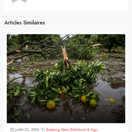
Articles Similaires
juillet 23, 2026
Breaking News
,
Résilience & Agri