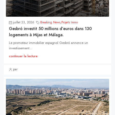
juillet 23, 2026
Breaking News
,
Projets Immo
Gesbró investit 50 millions d’euros dans 130
logements à Mijas et Málaga.
Le promoteur immobilier espagnol Gesbró annonce un
investissement...
continuer la lecture
par