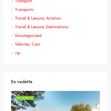
Transport
Transports
Travel & Leisure, Aviation
Travel & Leisure, Destinations
Uncategorized
Vehicles, Cars
vip
En vedette
EN VEDETTE
EN 