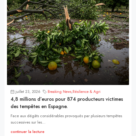
juillet 23, 2026
Breaking News
,
Résilience & Agri
4,8 millions d’euros pour 874 producteurs victimes
des tempêtes en Espagne.
Face aux dégâts considérables provoqués par plusieurs tempêtes
successives sur les...
continuer la lecture