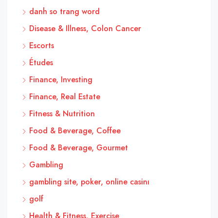
danh so trang word
Disease & Illness, Colon Cancer
Escorts
Études
Finance, Investing
Finance, Real Estate
Fitness & Nutrition
Food & Beverage, Coffee
Food & Beverage, Gourmet
Gambling
gambling site, poker, online casinı
golf
Health & Fitness, Exercise