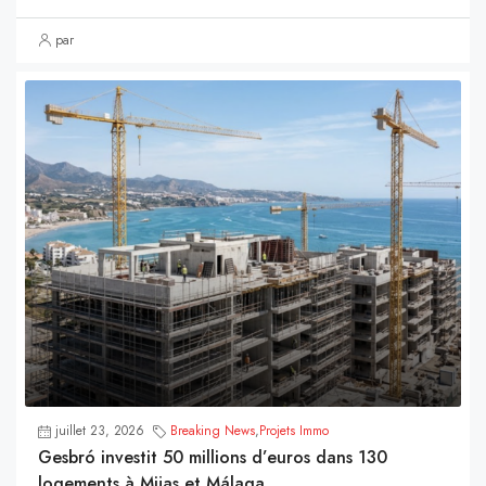
par
juillet 23, 2026
Breaking News
,
Projets Immo
Gesbró investit 50 millions d’euros dans 130
logements à Mijas et Málaga.