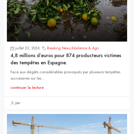
juillet 23, 2026
Breaking News
,
Résilience & Agri
4,8 millions d’euros pour 874 producteurs victimes
des tempêtes en Espagne.
Face aux dégâts considérables provoqués par plusieurs tempêtes
successives sur les...
continuer la lecture
par