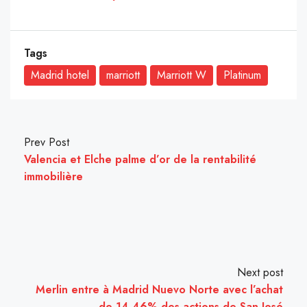
Tags
Madrid hotel
marriott
Marriott W
Platinum
Prev Post
Valencia et Elche palme d’or de la rentabilité
immobilière
Next post
Merlin entre à Madrid Nuevo Norte avec l’achat
de 14,46% des actions de San José