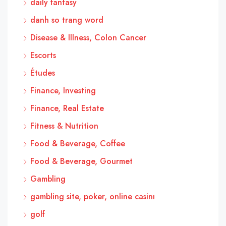
daily fantasy
danh so trang word
Disease & Illness, Colon Cancer
Escorts
Études
Finance, Investing
Finance, Real Estate
Fitness & Nutrition
Food & Beverage, Coffee
Food & Beverage, Gourmet
Gambling
gambling site, poker, online casinı
golf