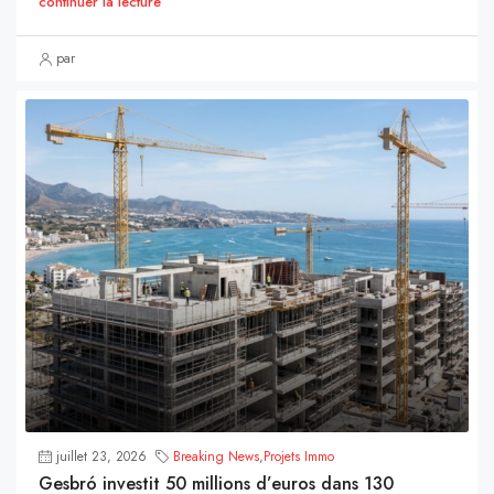
continuer la lecture
par
juillet 23, 2026
Breaking News
,
Projets Immo
Gesbró investit 50 millions d’euros dans 130