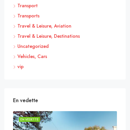
Transport
Transports
Travel & Leisure, Aviation
Travel & Leisure, Destinations
Uncategorized
Vehicles, Cars
vip
En vedette
EN VEDETTE
EN 