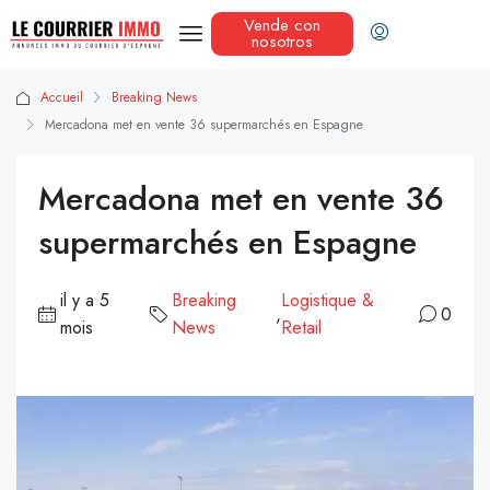
Vende con
nosotros
Accueil
Breaking News
Mercadona met en vente 36 supermarchés en Espagne
Mercadona met en vente 36
supermarchés en Espagne
il y a 5
Breaking
Logistique &
,
0
mois
News
Retail