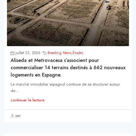
juillet 23, 2026
Breaking News
,
Études
Aliseda et Metrovacesa s’associent pour
commercialiser 14 terrains destinés à 662 nouveaux
logements en Espagne.
Le marché immobilier espagnol continue de se structurer autour
de...
continuer la lecture
par