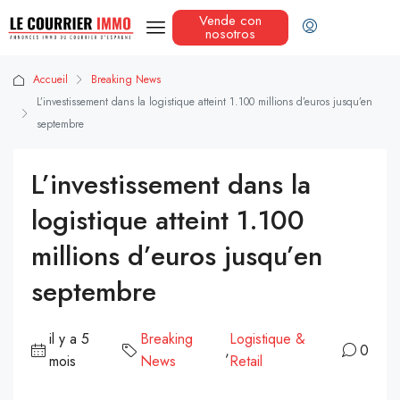
Vende con
nosotros
Accueil
Breaking News
L’investissement dans la logistique atteint 1.100 millions d’euros jusqu’en
septembre
L’investissement dans la
logistique atteint 1.100
millions d’euros jusqu’en
septembre
il y a 5
Breaking
Logistique &
,
0
mois
News
Retail