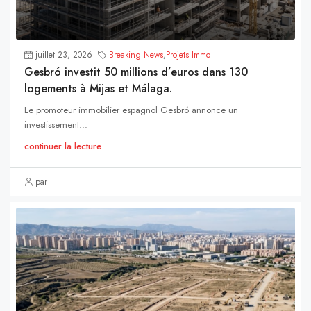
juillet 23, 2026
Breaking News
,
Projets Immo
Gesbró investit 50 millions d’euros dans 130
logements à Mijas et Málaga.
Le promoteur immobilier espagnol Gesbró annonce un
investissement...
continuer la lecture
par