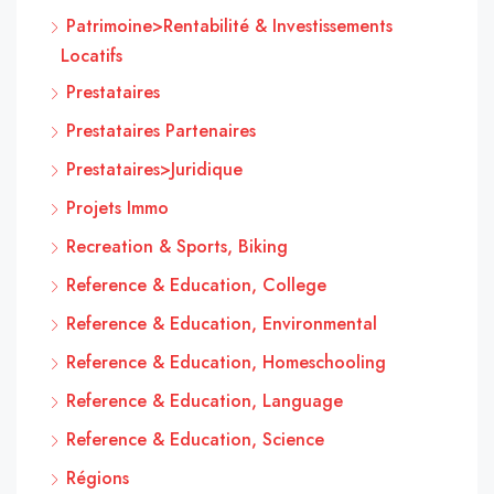
Patrimoine>Rentabilité & Investissements
Locatifs
Prestataires
Prestataires Partenaires
Prestataires>Juridique
Projets Immo
Recreation & Sports, Biking
Reference & Education, College
Reference & Education, Environmental
Reference & Education, Homeschooling
Reference & Education, Language
Reference & Education, Science
Régions