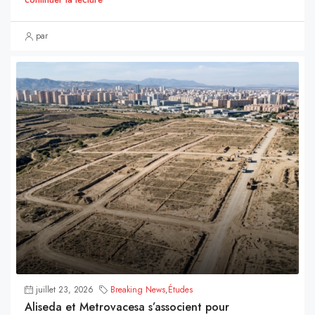
par
juillet 23, 2026
Breaking News
,
Études
Aliseda et Metrovacesa s’associent pour