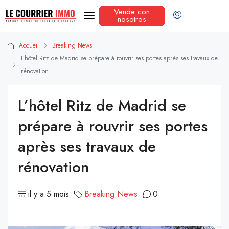
Vende con
nosotros
Accueil
Breaking News
L’hôtel Ritz de Madrid se prépare à rouvrir ses portes après ses travaux de
rénovation
L’hôtel Ritz de Madrid se
prépare à rouvrir ses portes
après ses travaux de
rénovation
il y a 5 mois
Breaking News
0