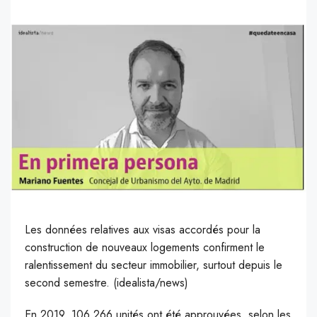
Les données relatives aux visas accordés pour la
construction de nouveaux logements confirment le
ralentissement du secteur immobilier, surtout depuis le
second semestre. (idealista/news)
E
n 2019, 106.266 unités ont été approuvées, selon les