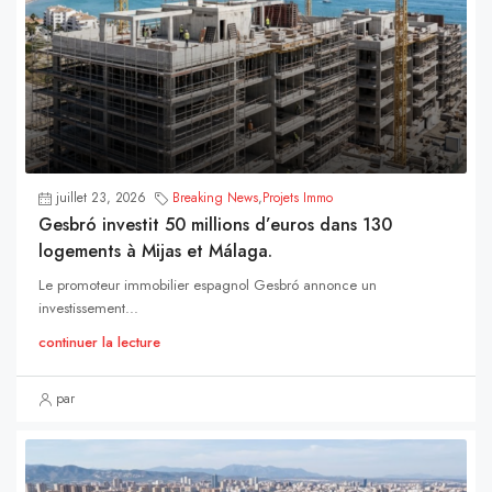
juillet 23, 2026
Breaking News
,
Projets Immo
Gesbró investit 50 millions d’euros dans 130
logements à Mijas et Málaga.
Le promoteur immobilier espagnol Gesbró annonce un
investissement...
continuer la lecture
par