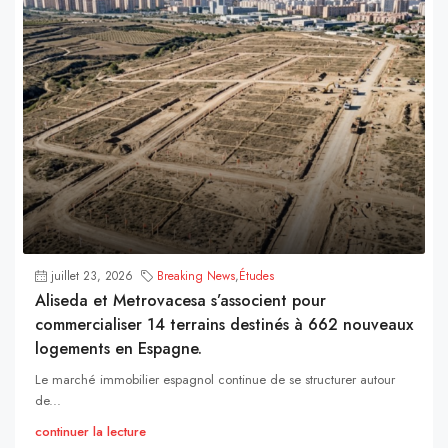
juillet 23, 2026
Breaking News
,
Études
Aliseda et Metrovacesa s’associent pour
commercialiser 14 terrains destinés à 662 nouveaux
logements en Espagne.
Le marché immobilier espagnol continue de se structurer autour
de...
continuer la lecture