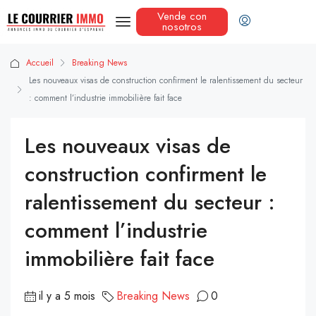
Vende con
nosotros
Accueil
Breaking News
Les nouveaux visas de construction confirment le ralentissement du secteur
: comment l’industrie immobilière fait face
Les nouveaux visas de
construction confirment le
ralentissement du secteur :
comment l’industrie
immobilière fait face
il y a 5 mois
Breaking News
0