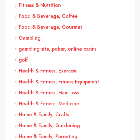
Fitness & Nutrition
Food & Beverage, Coffee
Food & Beverage, Gourmet
Gambling
gambling site, poker, online casinı
golf
Health & Fitness, Exercise
Health & Fitness, Fitness Equipment
Health & Fitness, Hair Loss
Health & Fitness, Medicine
Home & Family, Crafts
Home & Family, Gardening
Home & Family, Parenting