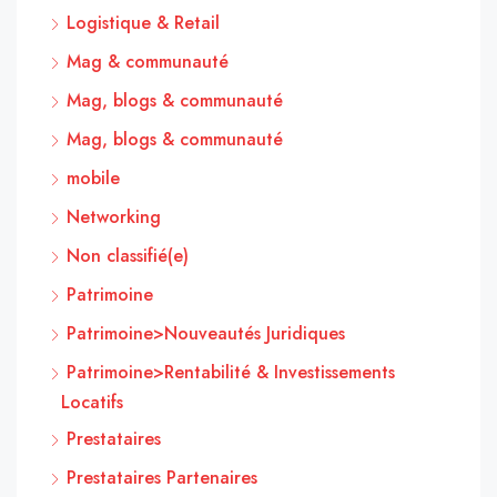
Logistique & Retail
Mag & communauté
Mag, blogs & communauté
Mag, blogs & communauté
mobile
Networking
Non classifié(e)
Patrimoine
Patrimoine>Nouveautés Juridiques
Patrimoine>Rentabilité & Investissements
Locatifs
Prestataires
Prestataires Partenaires