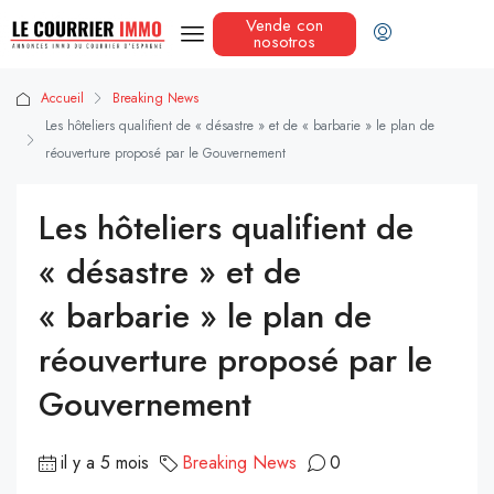
Vende con
nosotros
Accueil
Breaking News
Les hôteliers qualifient de « désastre » et de « barbarie » le plan de
réouverture proposé par le Gouvernement
Les hôteliers qualifient de
« désastre » et de
« barbarie » le plan de
réouverture proposé par le
Gouvernement
il y a 5 mois
Breaking News
0