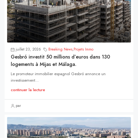
juillet 23, 2026
Breaking News
,
Projets Immo
Gesbró investit 50 millions d’euros dans 130
logements à Mijas et Málaga.
Le promoteur immobilier espagnol Gesbró annonce un
investissement...
continuer la lecture
par