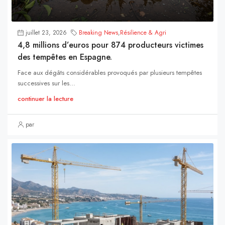
juillet 23, 2026
Breaking News
,
Résilience & Agri
4,8 millions d’euros pour 874 producteurs victimes
des tempêtes en Espagne.
Face aux dégâts considérables provoqués par plusieurs tempêtes
successives sur les...
continuer la lecture
par