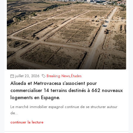
juillet 23, 2026
Breaking News
,
Études
Aliseda et Metrovacesa s’associent pour
commercialiser 14 terrains destinés à 662 nouveaux
logements en Espagne.
Le marché immobilier espagnol continue de se structurer autour
de...
continuer la lecture