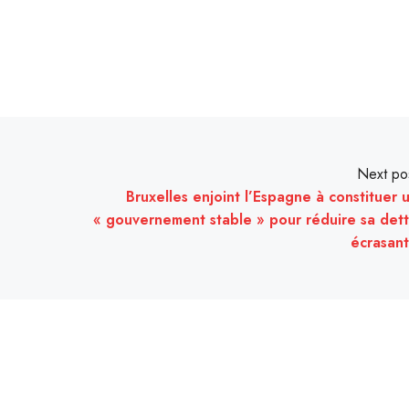
Next po
Bruxelles enjoint l’Espagne à constituer 
« gouvernement stable » pour réduire sa det
écrasan