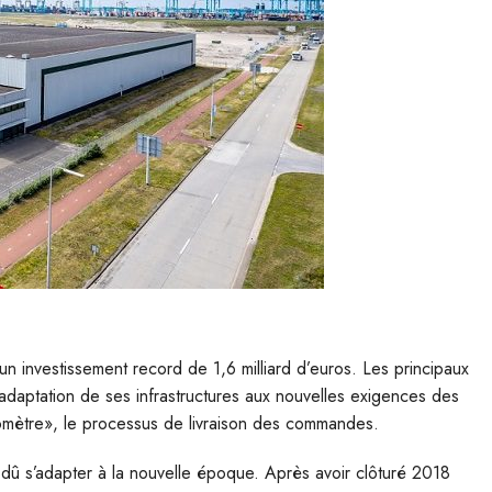
un investissement record de 1,6 milliard d’euros.
L
es principaux
adaptation de ses infrastructures aux nouvelles exigences des
kilomètre», le processus de livraison des commandes.
t dû s’adapter à la nouvelle époque. Après avoir clôturé 2018