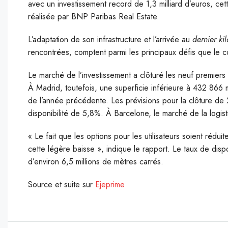
avec un investissement record de 1,3 milliard d’euros, cet
réalisée par BNP Paribas Real Estate.
L’adaptation de son infrastructure et l’arrivée au
dernier ki
rencontrées, comptent parmi les principaux défis que le c
Le marché de l’investissement a clôturé les neuf premiers 
À Madrid, toutefois, une superficie inférieure à 432 866
de l’année précédente. Les prévisions pour la clôture d
disponibilité de 5,8%. À Barcelone, le marché de la logi
« Le fait que les options pour les utilisateurs soient rédu
cette légère baisse », indique le rapport. Le taux de dispo
d’environ 6,5 millions de mètres carrés.
Source et suite sur
Ejeprime