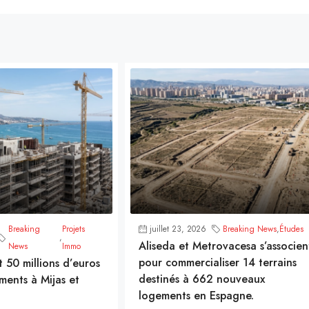
Breaking
Projets
juillet 23, 2026
Breaking News
,
Études
,
Aliseda et Metrovacesa s’associen
News
Immo
pour commercialiser 14 terrains
t 50 millions d’euros
destinés à 662 nouveaux
ments à Mijas et
logements en Espagne.