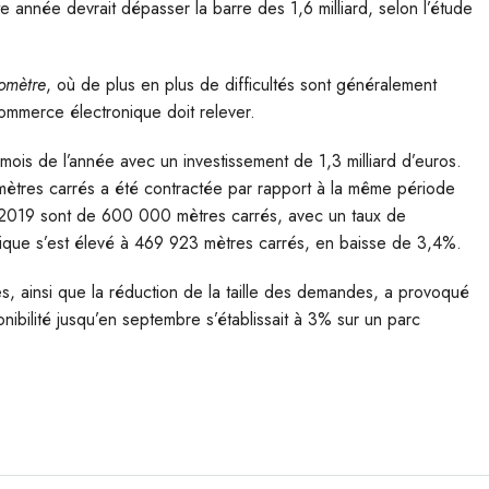
te année devrait dépasser la barre des 1,6 milliard, selon l’étude
lomètre
, où de plus en plus de difficultés sont généralement
ommerce électronique doit relever.
mois de l’année avec un investissement de 1,3 milliard d’euros.
 mètres carrés a été contractée par rapport à la même période
e 2019 sont de 600 000 mètres carrés, avec un taux de
stique s’est élevé à 469 923 mètres carrés, en baisse de 3,4%.
ites, ainsi que la réduction de la taille des demandes, a provoqué
nibilité jusqu’en septembre s’établissait à 3% sur un parc