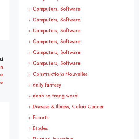
Computers, Software
Computers, Software
Computers, Software
Computers, Software
Computers, Software
st
Computers, Software
un
Constructions Nouvelles
te
te
daily fantasy
danh so trang word
Disease & Illness, Colon Cancer
Escorts
Études