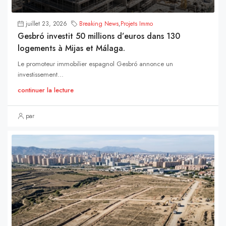
juillet 23, 2026
Breaking News
,
Projets Immo
Gesbró investit 50 millions d’euros dans 130
logements à Mijas et Málaga.
Le promoteur immobilier espagnol Gesbró annonce un
investissement...
continuer la lecture
par