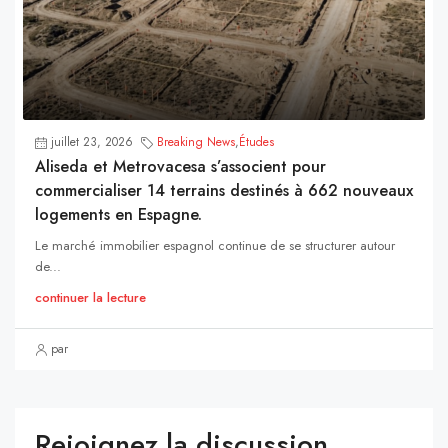
juillet 23, 2026
Breaking News
,
Études
Aliseda et Metrovacesa s’associent pour
commercialiser 14 terrains destinés à 662 nouveaux
logements en Espagne.
Le marché immobilier espagnol continue de se structurer autour
de...
continuer la lecture
par
Rejoignez la discussion