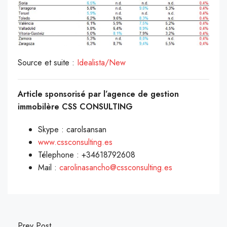
Source et suite :
Idealista/New
Article sponsorisé par l’agence de gestion
immobilère CSS CONSULTING
Skype : carolsansan
www.cssconsulting.es
Télephone : +34618792608
Mail :
carolinasancho@cssconsulting.
es
Prev Post