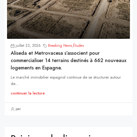
juillet 23, 2026
Breaking News
,
Études
Aliseda et Metrovacesa s’associent pour
commercialiser 14 terrains destinés à 662 nouveaux
logements en Espagne.
Le marché immobilier espagnol continue de se structurer autour
de...
continuer la lecture
par