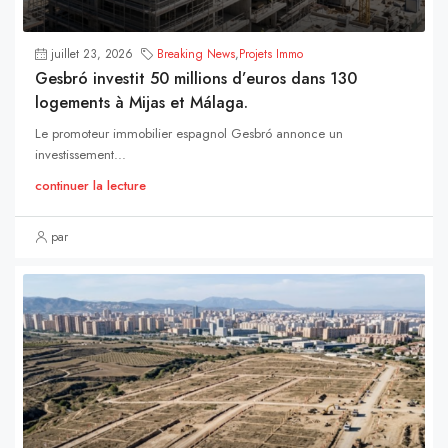
juillet 23, 2026
Breaking News
,
Projets Immo
Gesbró investit 50 millions d’euros dans 130
logements à Mijas et Málaga.
Le promoteur immobilier espagnol Gesbró annonce un
investissement...
continuer la lecture
par