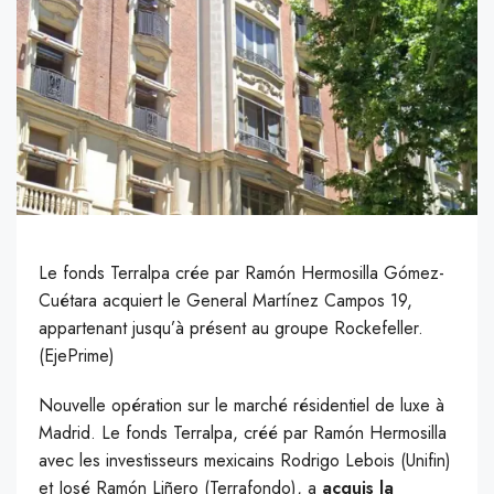
Le fonds Terralpa crée par Ramón Hermosilla Gómez-
Cuétara acquiert le General Martínez Campos 19,
appartenant jusqu’à présent au groupe Rockefeller.
(EjePrime)
N
ouvelle opération sur le marché résidentiel de luxe à
Madrid. Le fonds Terralpa, créé par Ramón Hermosilla
avec les investisseurs mexicains Rodrigo Lebois (Unifin)
et José Ramón Liñero (Terrafondo), a
acquis la