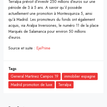
Terralpa prévoit d’investir 250 millions d’euros sur une
période de 3 à 5 ans. A savoir qu´il possède
actuellement une promotion à Montesquinza 5, ainsi
qu’à Madrid. Les promoteurs du fonds ont également
acquis, via Aralpa Inversiones, le numéro 11 de la place
Marqués de Salamanca pour environ 50 millions
d’euros.
Source et suite :
EjePrime
Tags
General Martinez Campos 19
immobilier espagne
Madrid promotion de luxe
Terralpa