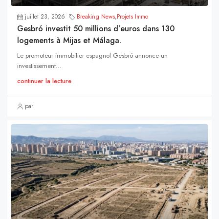
juillet 23, 2026
Breaking News
,
Projets Immo
Gesbró investit 50 millions d’euros dans 130
logements à Mijas et Málaga.
Le promoteur immobilier espagnol Gesbró annonce un
investissement...
continuer la lecture
par