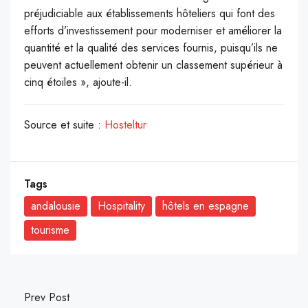
préjudiciable aux établissements hôteliers qui font des
efforts d’investissement pour moderniser et améliorer la
quantité et la qualité des services fournis, puisqu’ils ne
peuvent actuellement obtenir un classement supérieur à
cinq étoiles », ajoute-il.
Source et suite :
Hosteltur
Tags
andalousie
Hospitality
hôtels en espagne
tourisme
Prev Post