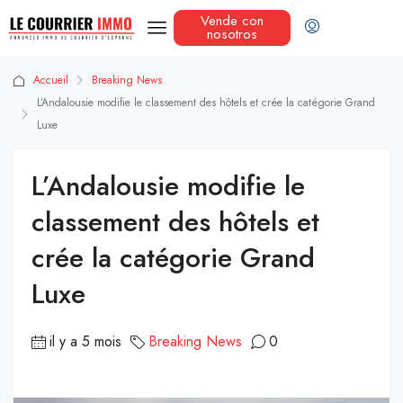
Vende con
nosotros
Accueil
Breaking News
L’Andalousie modifie le classement des hôtels et crée la catégorie Grand
Luxe
L’Andalousie modifie le
classement des hôtels et
crée la catégorie Grand
Luxe
il y a 5 mois
Breaking News
0