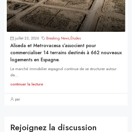
juillet 23, 2026
Breaking News
,
Études
Aliseda et Metrovacesa s’associent pour
commercialiser 14 terrains destinés à 662 nouveaux
logements en Espagne.
Le marché immobilier espagnol continue de se structurer autour
de...
continuer la lecture
par
Rejoignez la discussion