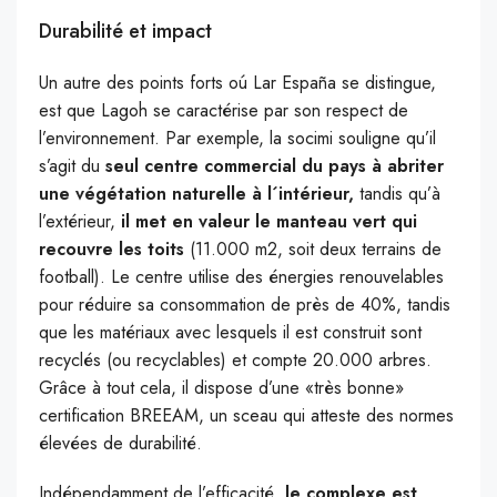
Durabilité et impact
Un autre des points forts oú Lar España se distingue,
est que Lagoh se caractérise par son respect de
l’environnement. Par exemple, la socimi souligne qu’il
s’agit du
seul centre commercial du pays à abriter
une végétation naturelle à l´intérieur,
tandis qu’à
l’extérieur,
il met en valeur le manteau vert qui
recouvre les toits
(11.000 m2, soit deux terrains de
football). Le centre utilise des énergies renouvelables
pour réduire sa consommation de près de 40%, tandis
que les matériaux avec lesquels il est construit sont
recyclés (ou recyclables) et compte 20.000 arbres.
Grâce à tout cela, il dispose d’une «très bonne»
certification BREEAM, un sceau qui atteste des normes
élevées de durabilité.
Indépendamment de l’efficacité,
le complexe est