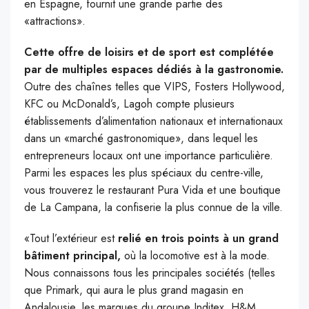
en Espagne, fournit une grande partie des
«attractions».
Cette offre de loisirs et de sport est complétée
par de multiples espaces dédiés à la gastronomie.
Outre des chaînes telles que VIPS, Fosters Hollywood,
KFC ou McDonald’s, Lagoh compte plusieurs
établissements d’alimentation nationaux et internationaux
dans un «marché gastronomique», dans lequel les
entrepreneurs locaux ont une importance particulière.
Parmi les espaces les plus spéciaux du centre-ville,
vous trouverez le restaurant Pura Vida et une boutique
de La Campana, la confiserie la plus connue de la ville.
«Tout l’extérieur est
relié en trois points à un grand
bâtiment principal,
où la locomotive est à la mode.
Nous connaissons tous les principales sociétés (telles
que Primark, qui aura le plus grand magasin en
Andalousie, les marques du groupe Inditex, H&M,