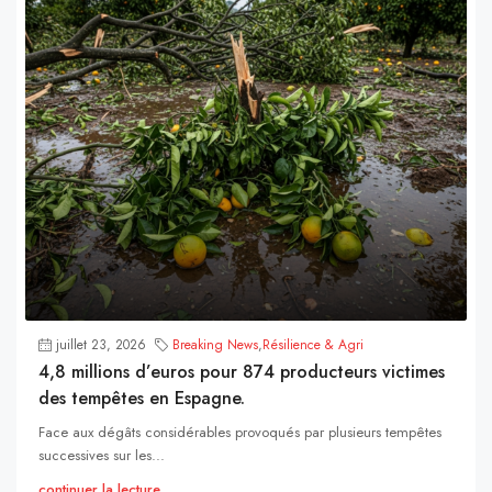
juillet 23, 2026
Breaking News
,
Résilience & Agri
4,8 millions d’euros pour 874 producteurs victimes
des tempêtes en Espagne.
Face aux dégâts considérables provoqués par plusieurs tempêtes
successives sur les...
continuer la lecture