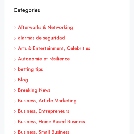
Categories
Afterworks & Networking
alarmas de seguridad
Arts & Entertainment, Celebrities
Autonomie et résilience
betting tips
Blog
Breaking News
Business, Article Marketing
Business, Entrepreneurs
Business, Home Based Business
Business, Small Business