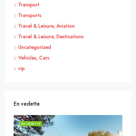
Transport
Transports
Travel & Leisure, Aviation
Travel & Leisure, Destinations
Uncategorized
Vehicles, Cars
vip
En vedette
EN VEDETTE
EN 