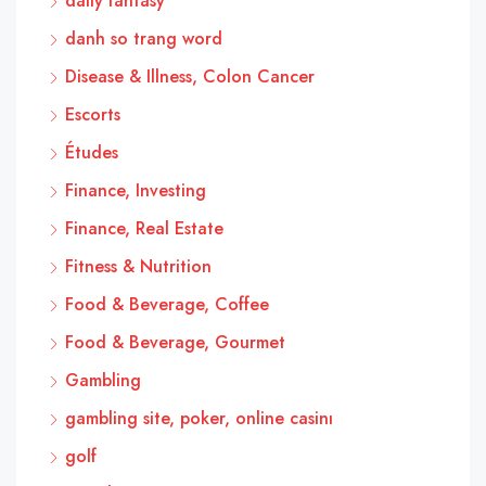
daily fantasy
danh so trang word
Disease & Illness, Colon Cancer
Escorts
Études
Finance, Investing
Finance, Real Estate
Fitness & Nutrition
Food & Beverage, Coffee
Food & Beverage, Gourmet
Gambling
gambling site, poker, online casinı
golf