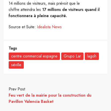
14 millions de visiteurs, mais prévoit que le
chiffre atteindra les
17 millions de visiteurs quand il
fonctionnera à pleine capacité.
Source et Suite:
Idealista News
Tags
centre commercial espagne
Grupo Lar
lagoh
séville
Prev Post
Feu vert de la mairie pour la construction du
Pavillon Valencia Basket