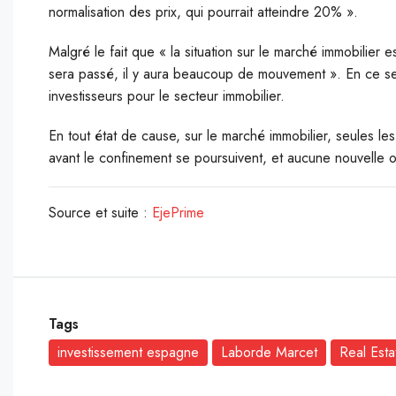
normalisation des prix, qui pourrait atteindre 20% ».
Malgré le fait que « la situation sur le marché immobilier es
sera passé, il y aura beaucoup de mouvement ». En ce sen
investisseurs pour le secteur immobilier.
En tout état de cause, sur le marché immobilier, seules le
avant le confinement se poursuivent, et aucune nouvelle 
Source et suite :
EjePrime
Tags
investissement espagne
Laborde Marcet
Real Esta