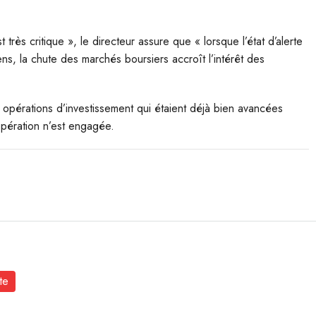
t très critique », le directeur assure que « lorsque l’état d’alerte
s, la chute des marchés boursiers accroît l’intérêt des
s opérations d’investissement qui étaient déjà bien avancées
opération n’est engagée.
te