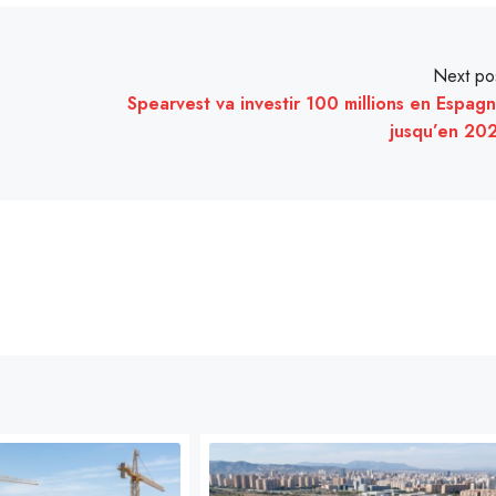
Next po
Spearvest va investir 100 millions en Espag
jusqu’en 20