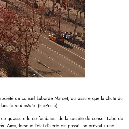
 société de conseil Laborde Marcet, qui assure que la chute du
 dans le
real estate
. (EjePrime)
t ce qu’assure le co-fondateur de la société de conseil Laborde
ón
. Ainsi, lorsque l’état d’alerte est passé, on prévoit « une