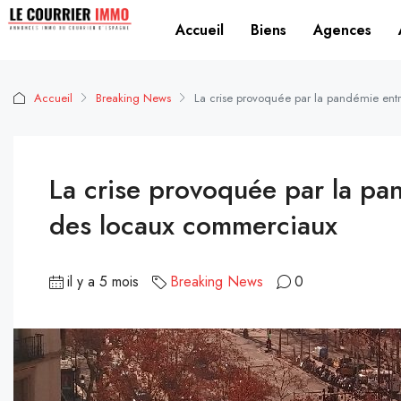
Accueil
Biens
Agences
Accueil
Breaking News
La crise provoquée par la pandémie ent
La crise provoquée par la pa
des locaux commerciaux
il y a 5 mois
Breaking News
0