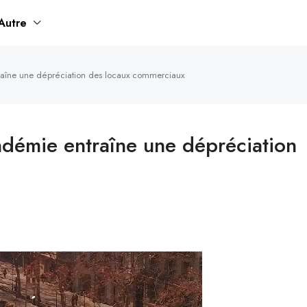
Autre
raîne une dépréciation des locaux commerciaux
ndémie entraîne une dépréciation