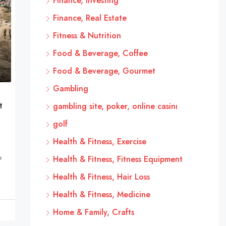
Finance, Investing
Finance, Real Estate
Fitness & Nutrition
Food & Beverage, Coffee
Food & Beverage, Gourmet
Gambling
t
gambling site, poker, online casinı
golf
Health & Fitness, Exercise
e
Health & Fitness, Fitness Equipment
Health & Fitness, Hair Loss
Health & Fitness, Medicine
Home & Family, Crafts