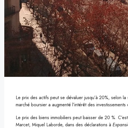
Le prix des actifs peut se dévaluer jusqu’à 20%, selon la
marché boursier a augmenté l’intérêt des investissements
L
e prix des biens immobiliers peut baisser de 20 %. C’es
Marcet, Miquel Laborde, dans des déclarations à
Expansi