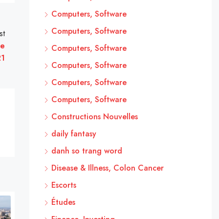
Computers, Software
Computers, Software
st
ne
Computers, Software
21
Computers, Software
Computers, Software
Computers, Software
Constructions Nouvelles
daily fantasy
danh so trang word
Disease & Illness, Colon Cancer
Escorts
Études