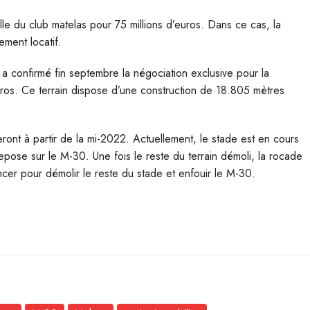
lle du club matelas pour 75 millions d’euros.
Dans ce cas, la
ment locatif.
 a confirmé fin septembre la négociation exclusive pour la
ros.
Ce terrain dispose d’une construction de 18.805 mètres
ront à partir de la mi-2022.
Actuellement, le stade est en cours
repose sur le M-30. Une fois le reste du terrain démoli, la rocade
er pour démolir le reste du stade et enfouir le M-30.