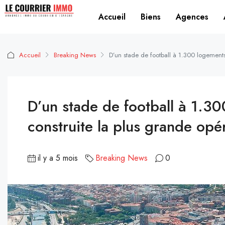
Accueil
Biens
Agences
Accueil
Breaking News
D’un stade de football à 1.300 logements:
D’un stade de football à 1.300
construite la plus grande opé
il y a 5 mois
Breaking News
0