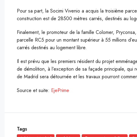
Pour sa part, la Socimi Vivenio a acquis la troisième parce
construction est de 28500 mètres carrés, destinés au loge
Finalement, le promoteur de la famille Colomer, Pryconsa,
parcelle RC5 pour un montant supérieur à 55 millions d’eu
carrés destinés au logement libre.
Il est prévu que les premiers résident du projet emménage
de démolition, à l’exception de sa façade principale, qui 
de Madrid sera détournée et les travaux pourront commenc
Source et suite:
EjePrime
Tags