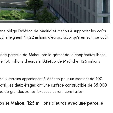
 oblige l’Atlético de Madrid et Mahou à supporter les coûts
qui atteignent 44,22 millions d’euros. Quoi qu’il en soit, ce coût
onde parcelle de Mahou par le gérant de la coopérative Ibosa
é 180 millions d’euros à l’Atlético de Madrid et 125 millions
 deux terrains appartenant à Atlético pour un montant de 100
 total, les deux étages ont une surface constructible de 35.000
ec de grandes zones luxeuses seront construites.
ros et Mahou, 125 millions d’euros avec une parcelle