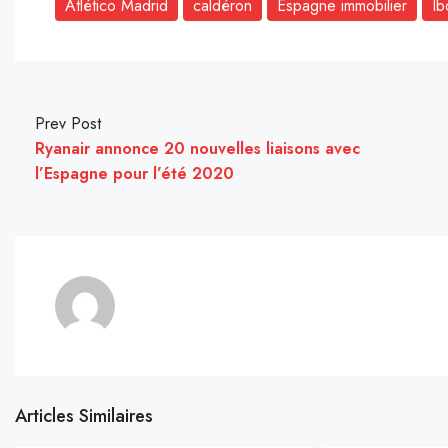
Atlético Madrid
caldéron
Espagne immobilier
Ib
Prev Post
Ryanair annonce 20 nouvelles liaisons avec
l’Espagne pour l’été 2020
Articles Similaires