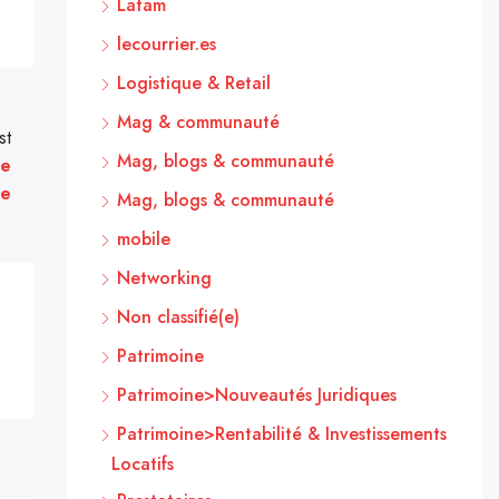
Latam
lecourrier.es
Logistique & Retail
Mag & communauté
st
Mag, blogs & communauté
ne
se
Mag, blogs & communauté
mobile
Networking
Non classifié(e)
Patrimoine
Patrimoine>Nouveautés Juridiques
Patrimoine>Rentabilité & Investissements
Locatifs