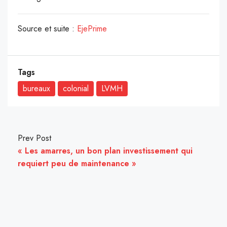
Source et suite :
EjePrime
Tags
bureaux
colonial
LVMH
Prev Post
« Les amarres, un bon plan investissement qui
requiert peu de maintenance »