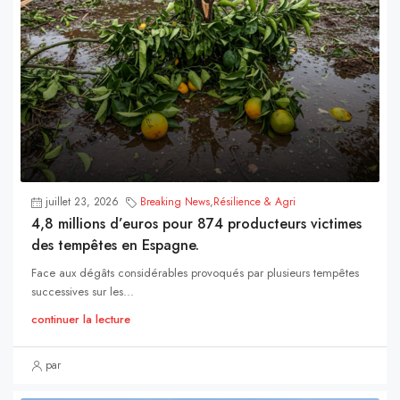
juillet 23, 2026
Breaking News
,
Résilience & Agri
4,8 millions d’euros pour 874 producteurs victimes
des tempêtes en Espagne.
Face aux dégâts considérables provoqués par plusieurs tempêtes
successives sur les...
continuer la lecture
par