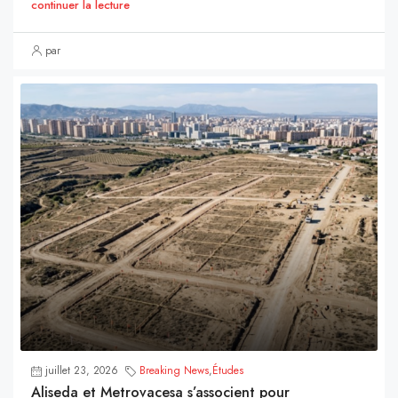
continuer la lecture
par
juillet 23, 2026
Breaking News
,
Études
Aliseda et Metrovacesa s’associent pour