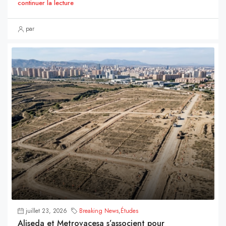
continuer la lecture
par
juillet 23, 2026
Breaking News
,
Études
Aliseda et Metrovacesa s’associent pour