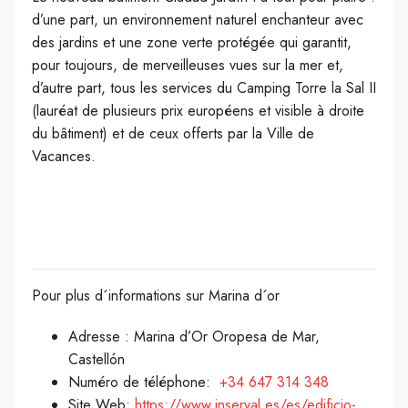
d’une part, un environnement naturel enchanteur avec
des jardins et une zone verte protégée qui garantit,
pour toujours, de merveilleuses vues sur la mer et,
d’autre part, tous les services du Camping Torre la Sal II
(lauréat de plusieurs prix européens et visible à droite
du bâtiment) et de ceux offerts par la Ville de
Vacances.
Pour plus d´informations sur Marina d´or
Adresse : Marina d’Or Oropesa de Mar,
Castellón
Numéro de téléphone:
+34 647 314 348
Site Web:
https://www.inseryal.es/es/edificio-