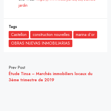
jardin
Tags
Castellon
construction nouvelles
marina d´or
OBRAS NUEVAS INMOBILIARIAS
Prev Post
Étude Tinsa – Marchés immobiliers locaux du
3ème trimestre de 2019