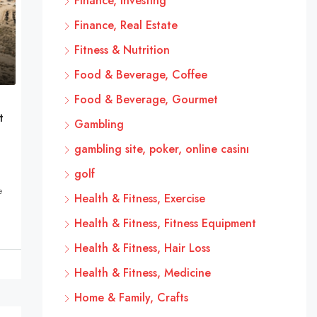
Finance, Investing
Finance, Real Estate
Fitness & Nutrition
Food & Beverage, Coffee
Food & Beverage, Gourmet
t
Gambling
gambling site, poker, online casinı
golf
e
Health & Fitness, Exercise
Health & Fitness, Fitness Equipment
Health & Fitness, Hair Loss
Health & Fitness, Medicine
Home & Family, Crafts