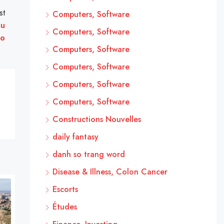
st
Computers, Software
au
Computers, Software
do
Computers, Software
Computers, Software
Computers, Software
Computers, Software
Constructions Nouvelles
daily fantasy
danh so trang word
Disease & Illness, Colon Cancer
Escorts
Études