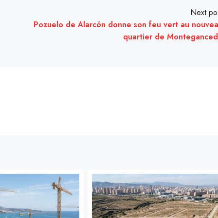
Next po
Pozuelo de Alarcón donne son feu vert au nouve
quartier de Montegance