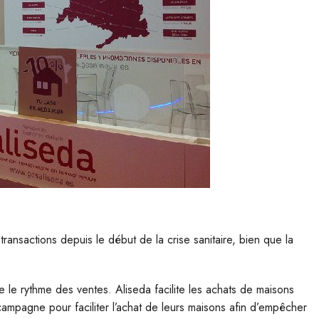
nsactions depuis le début de la crise sanitaire, bien que la
e le rythme des ventes. Aliseda facilite les achats de maisons
campagne pour faciliter l’achat de leurs maisons afin d’empêcher