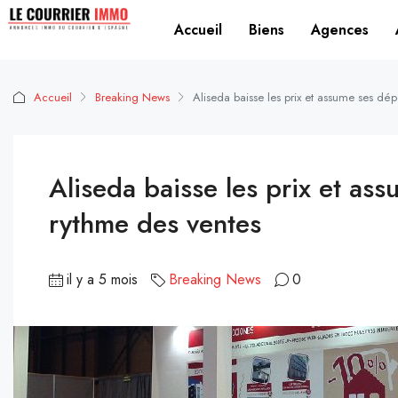
Accueil
Biens
Agences
Accueil
Breaking News
Aliseda baisse les prix et assume ses dép
Aliseda baisse les prix et as
rythme des ventes
il y a 5 mois
Breaking News
0