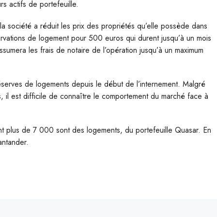
rs actifs de portefeuille.
la société a réduit les prix des propriétés qu’elle possède dans
servations de logement pour 500 euros qui durent jusqu’à un mois
t assumera les frais de notaire de l’opération jusqu’à un maximum
 réserves de logements depuis le début de l’internement. Malgré
 il est difficile de connaître le comportement du marché face à
t plus de 7 000 sont des logements, du portefeuille Quasar. En
antander.