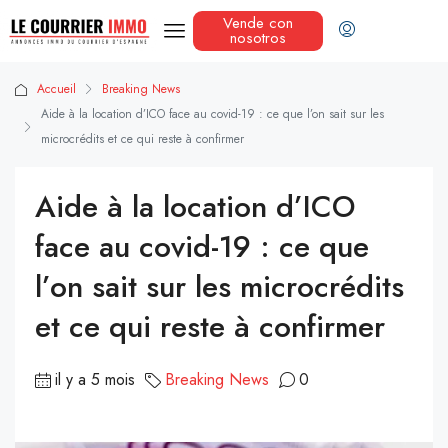
Vende con
nosotros
Accueil
Breaking News
Aide à la location d’ICO face au covid-19 : ce que l’on sait sur les
microcrédits et ce qui reste à confirmer
Aide à la location d’ICO
face au covid-19 : ce que
l’on sait sur les microcrédits
et ce qui reste à confirmer
il y a 5 mois
Breaking News
0