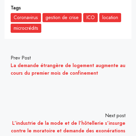
Tags
Coronavirus
gestion de crise
ICO
location
microcrédits
Prev Post
La demande étrangère de logement augmente au
cours du premier mois de confinement
Next post
L’industrie de la mode et de l’hôtellerie s’insurge
contre le moratoire et demande des exonérations