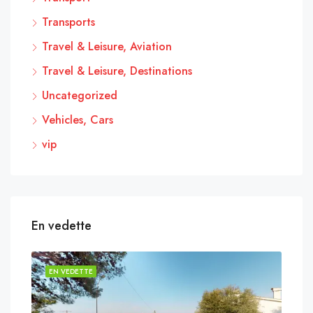
Transports
Travel & Leisure, Aviation
Travel & Leisure, Destinations
Uncategorized
Vehicles, Cars
vip
En vedette
EN VEDETTE
EN 