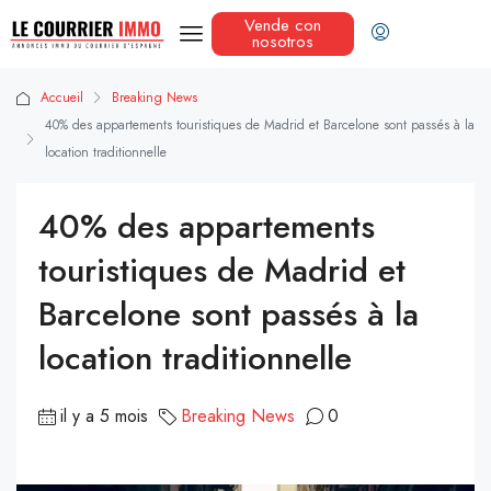
Vende con
nosotros
Accueil
Breaking News
40% des appartements touristiques de Madrid et Barcelone sont passés à la
location traditionnelle
40% des appartements
touristiques de Madrid et
Barcelone sont passés à la
location traditionnelle
il y a 5 mois
Breaking News
0