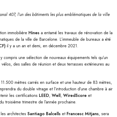
nal 407, l’un des bâtiments les plus emblématiques de la ville
tion immobilière
Hines
a entamé les travaux de rénovation de la
matiques de la ville de Barcelone. L’immeuble de bureaux a été
CF)
il y a un an et demi, en décembre 2021.
 y compris une sélection de nouveaux équipements tels qu’un
à vélos, des salles de réunion et deux terrasses extérieures au
e 11.500 mètres carrés en surface et une hauteur de 83 mètres,
prendra du double vitrage et l’introduction d’une chambre à air
tenir les certifications
LEED
,
Well
,
WiredScore
et
du troisième trimestre de l’année prochaine.
 les architectes
Santiago Balcells
et
Francesc Mitjans
, sera