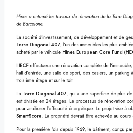
Hines a entamé les travaux de rénovation de la Torre Diago
de Barcelone.
La société d’investissement, de développement et de ges
Torre Diagonal 407
, l’un des immeubles les plus emblé
acheté par le véhicule
Hines European Core Fund (HE
HECF
effectuera une rénovation complète de l’immeuble,
hall d’entrée, une salle de sport, des casiers, un parking 
troisième étage et sur le toit.
La
Torre Diagonal 407
, qui a une superficie de plus d
est divisée en 24 étages. Le processus de rénovation com
pour améliorer l’efficacité énergétique. Le projet vise à ob
SmartScore
. La propriété devrait être achevée au cours 
Pour la première fois depuis 1969, le bâtiment, conçu par