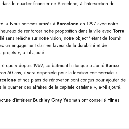
 dans le quartier financier de Barcelone, à l’intersection de
aré: « Nous sommes arrivés à
Barcelone
en 1997 avec notre
eureux de renforcer notre proposition dans la ville avec
Torre
llé sans relâche sur notre vision, notre objectif étant de fournir
ec un engagement clair en faveur de la durabilité et de
projets », a-t-il ajouté.
aré que « depuis 1969, ce bâtiment historique a abrité
Banco
ron 50 ans, il sera disponible pour la location commerciale ».
rcelone
et nos plans de rénovation sont conçus pour ajouter de
le quartier des affaires de la capitale catalane », a-t-il ajouté.
ecture d’intérieur
Buckley Gray Yeoman
ont conseillé
Hines