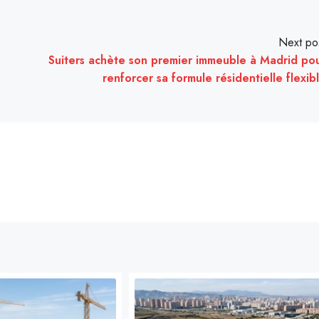
Next po
Suiters achète son premier immeuble à Madrid po
renforcer sa formule résidentielle flexib