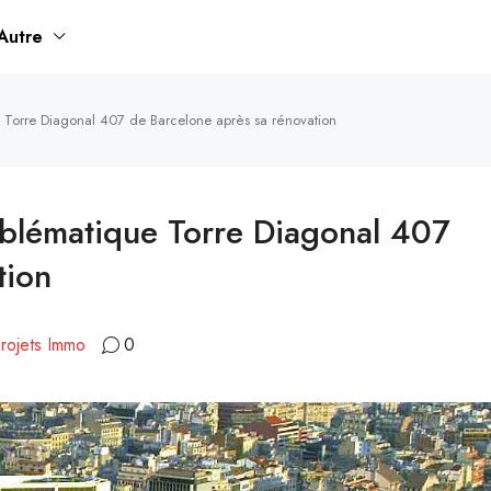
Autre
 Torre Diagonal 407 de Barcelone après sa rénovation
mblématique Torre Diagonal 407
tion
rojets Immo
0