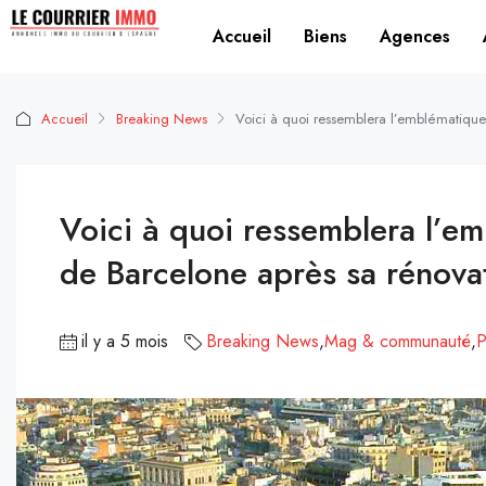
Accueil
Biens
Agences
Accueil
Breaking News
Voici à quoi ressemblera l’emblématique
Voici à quoi ressemblera l’e
de Barcelone après sa rénova
il y a 5 mois
Breaking News
,
Mag & communauté
,
P