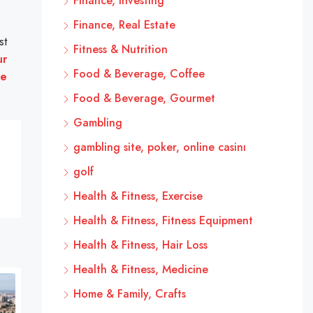
Finance, Investing
Finance, Real Estate
st
Fitness & Nutrition
ur
Food & Beverage, Coffee
le
Food & Beverage, Gourmet
Gambling
gambling site, poker, online casinı
golf
Health & Fitness, Exercise
Health & Fitness, Fitness Equipment
Health & Fitness, Hair Loss
Health & Fitness, Medicine
Home & Family, Crafts