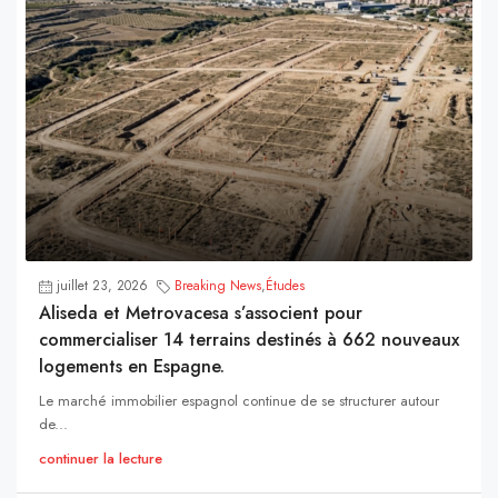
juillet 23, 2026
Breaking News
,
Études
Aliseda et Metrovacesa s’associent pour
commercialiser 14 terrains destinés à 662 nouveaux
logements en Espagne.
Le marché immobilier espagnol continue de se structurer autour
de...
continuer la lecture