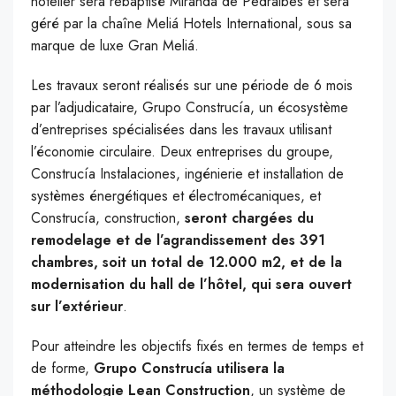
hôtelier sera rebaptisé Miranda de Pedralbes et sera
géré par la chaîne Meliá Hotels International, sous sa
marque de luxe Gran Meliá.
Les travaux seront réalisés sur une période de 6 mois
par l’adjudicataire, Grupo Construcía, un écosystème
d’entreprises spécialisées dans les travaux utilisant
l’économie circulaire. Deux entreprises du groupe,
Construcía Instalaciones, ingénierie et installation de
systèmes énergétiques et électromécaniques, et
Construcía, construction,
seront chargées du
remodelage et de l’agrandissement des 391
chambres, soit un total de 12.000 m2, et de la
modernisation du hall de l’hôtel, qui sera ouvert
sur l’extérieur
.
Pour atteindre les objectifs fixés en termes de temps et
de forme,
Grupo Construcía utilisera la
méthodologie Lean Construction
, un système de