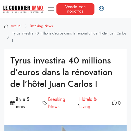
Vende con
nosotros
Accueil
Breaking News
Tyrus investira 40 millions d’euros dans la rénovation de l’hôtel Juan Carlos
I
Tyrus investira 40 millions
d’euros dans la rénovation
de l’hôtel Juan Carlos I
il y a 5
Breaking
Hôtels &
,
0
mois
News
Living