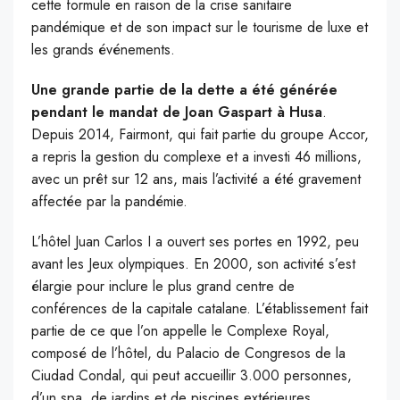
cette formule en raison de la crise sanitaire
pandémique et de son impact sur le tourisme de luxe et
les grands événements.
Une grande partie de la dette a été générée
pendant le mandat de Joan Gaspart à Husa
.
Depuis 2014, Fairmont, qui fait partie du groupe Accor,
a repris la gestion du complexe et a investi 46 millions,
avec un prêt sur 12 ans, mais l’activité a été gravement
affectée par la pandémie.
L’hôtel Juan Carlos I a ouvert ses portes en 1992, peu
avant les Jeux olympiques. En 2000, son activité s’est
élargie pour inclure le plus grand centre de
conférences de la capitale catalane. L’établissement fait
partie de ce que l’on appelle le Complexe Royal,
composé de l’hôtel, du Palacio de Congresos de la
Ciudad Condal, qui peut accueillir 3.000 personnes,
d’un spa, de jardins et de piscines extérieures.