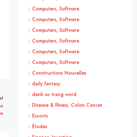
Computers, Software
Computers, Software
Computers, Software
Computers, Software
Computers, Software
Computers, Software
Constructions Nouvelles
daily fantasy
danh so trang word
st
Disease & Illness, Colon Cancer
es
on
Escorts
Études