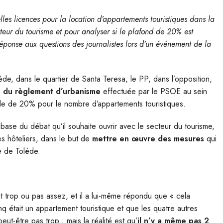
lles licences pour la location d’appartements touristiques dans la
cteur du tourisme et pour analyser si le plafond de 20% est
 réponse aux questions des journalistes lors d’un événement de la
de, dans le quartier de Santa Teresa, le PP, dans l’opposition,
on du règlement d’urbanisme
effectuée par le PSOE au sein
male de 20% pour le nombre d’appartements touristiques.
 base du débat qu’il souhaite ouvrir avec le secteur du tourisme,
les hôteliers, dans le but de
mettre en œuvre des mesures
qui
e de Tolède.
t trop ou pas assez, et il a lui-même répondu que « cela
inq était un appartement touristique et que les quatre autres
eut-être pas trop ; mais la réalité est qu’
il n’y a même pas 2