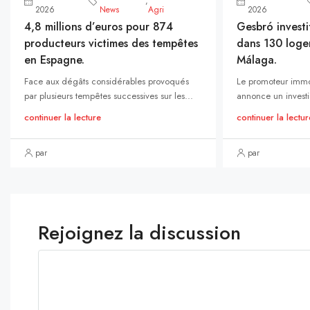
,
2026
News
Agri
2026
4,8 millions d’euros pour 874
Gesbró investi
producteurs victimes des tempêtes
dans 130 loge
en Espagne.
Málaga.
Face aux dégâts considérables provoqués
Le promoteur immo
par plusieurs tempêtes successives sur les...
annonce un investi
continuer la lecture
continuer la lectur
par
par
Rejoignez la discussion