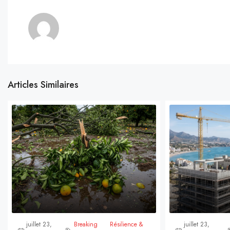
Articles Similaires
juillet 23,
Breaking
Résilience &
juillet 23,