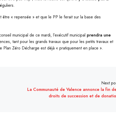
éguliers.
it être « repensée » et que le PP le ferait sur la base des
conseil municipal de ce mardi, l’exécutif municipal
prendra une
ences, tant pour les grands travaux que pour les petits travaux et
 le Plan Zéro Décharge est déjà « pratiquement en place ».
Next po
La Communauté de Valence annonce la fin d
droits de succession et de donati