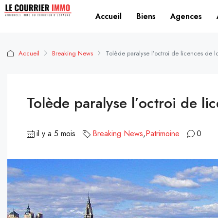
Accueil
Biens
Agences
Accueil
Breaking News
Tolède paralyse l’octroi de licences de lo
Tolède paralyse l’octroi de li
il y a 5 mois
Breaking News
,
Patrimoine
0