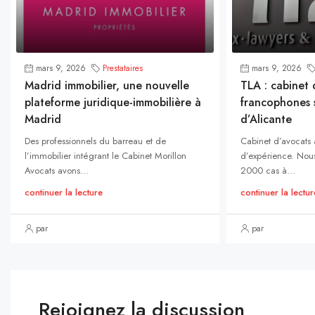
mars 9, 2026
Prestataires
mars 9, 2026
Madrid immobilier, une nouvelle
TLA : cabinet 
plateforme juridique-immobilière à
francophones s
Madrid
d’Alicante
Des professionnels du barreau et de
Cabinet d’avocats
l’immobilier intégrant le Cabinet Morillon
d’expérience. Nous
Avocats avons...
2000 cas à...
continuer la lecture
continuer la lectur
par
par
Rejoignez la discussion