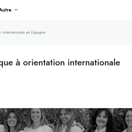
Autre
n internationale en Espagne
ue à orientation internationale