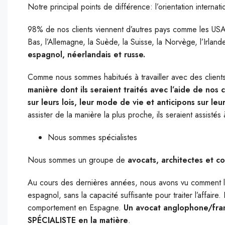
Notre principal points de différence: l’orientation internat
98% de nos clients viennent d’autres pays comme les USA,
Bas, l’Allemagne, la Suède, la Suisse, la Norvège, l’Irland
espagnol, néerlandais et russe.
Comme nous sommes habitués à travailler avec des client
manière dont ils seraient traités avec l’aide de nos
sur leurs lois, leur mode de vie et anticipons sur l
assister de la manière la plus proche, ils seraient assistés 
Nous sommes spécialistes
Nous sommes un groupe de
avocats, architectes et co
Au cours des dernières années, nous avons vu comment les
espagnol, sans la capacité suffisante pour traiter l’affai
comportement en Espagne.
Un avocat anglophone/franc
SPÉCIALISTE en la matière
.