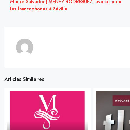
Maître Salvador JIMÉNEZ RODRÍGUEZ, avocat pour
les francophones à Séville
Articles Similaires