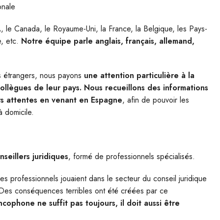
ionale
 le Canada, le Royaume-Uni, la France, la Belgique, les Pays-
e, etc.
Notre équipe parle anglais, français, allemand,
s étrangers, nous payons
une attention particulière à la
 collègues de leur pays. Nous recueillons des informations
eurs attentes en venant en Espagne
, afin de pouvoir les
à domicile.
nseillers juridiques
, formé de professionnels spécialisés.
 professionnels jouaient dans le secteur du conseil juridique
re. Des conséquences terribles ont été créées par ce
ophone ne suffit pas toujours, il doit aussi être