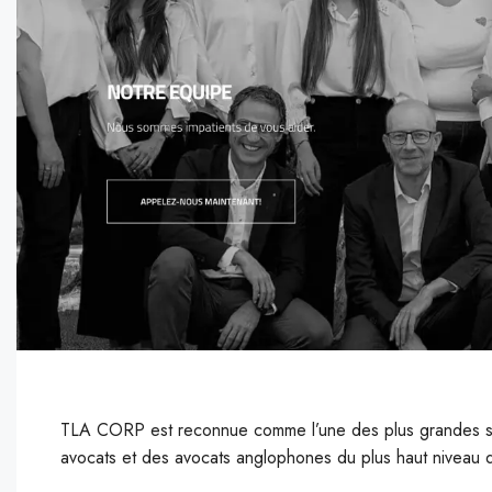
TLA CORP est reconnue comme l’une des plus grandes soc
avocats et des avocats anglophones du plus haut niveau de 