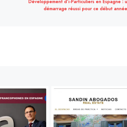
Développement d’i-Particuliers en Espagne : 
démarrage réussi pour ce début année