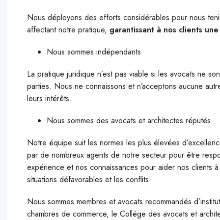
Nous déployons des efforts considérables pour nous tenir 
affectant notre pratique,
garantissant à nos clients une
Nous sommes indépendants
La pratique juridique n’est pas viable si les avocats ne so
parties. Nous ne connaissons et n’acceptons aucune autre
leurs intérêts.
Nous sommes des avocats et architectes réputés
Notre équipe suit les normes les plus élevées d’excellen
par de nombreux agents de notre secteur pour être responsa
expérience et nos connaissances pour aider nos clients à 
situations défavorables et les conflits.
Nous sommes membres et avocats recommandés d’institutio
chambres de commerce, le Collège des avocats et archite