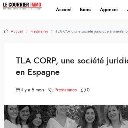
Accueil
Biens
Agences
Accueil
Prestataires
TLA CORP, une société juridique à orientatio
TLA CORP, une société juridiq
en Espagne
il y a 5 mois
Prestataires
0