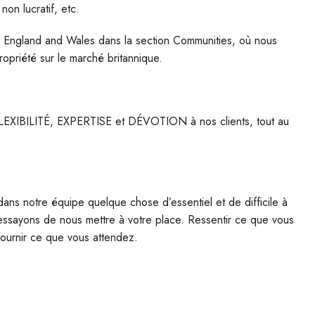
non lucratif, etc.
f England and Wales dans la section Communities, où nous
ropriété sur le marché britannique.
LEXIBILITÉ, EXPERTISE et DÉVOTION à nos clients, tout au
ans notre équipe quelque chose d’essentiel et de difficile à
 essayons de nous mettre à votre place. Ressentir ce que vous
fournir ce que vous attendez.