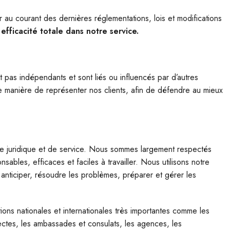
au courant des dernières réglementations, lois et modifications
 efficacité totale dans notre service.
nt pas indépendants et sont liés ou influencés par d’autres
 manière de représenter nos clients, afin de défendre au mieux
ce juridique et de service. Nous sommes largement respectés
bles, efficaces et faciles à travailler. Nous utilisons notre
anticiper, résoudre les problèmes, préparer et gérer les
ns nationales et internationales très importantes comme les
ctes, les ambassades et consulats, les agences, les