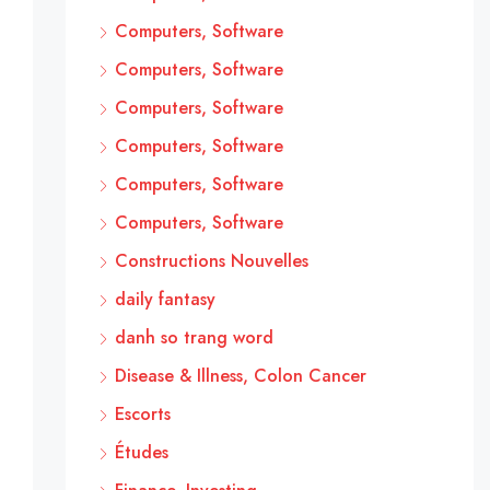
Computers, Software
Computers, Software
Computers, Software
Computers, Software
Computers, Software
Computers, Software
Constructions Nouvelles
daily fantasy
danh so trang word
Disease & Illness, Colon Cancer
Escorts
Études