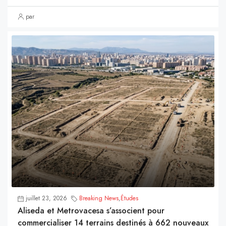
par
juillet 23, 2026
Breaking News
,
Études
Aliseda et Metrovacesa s’associent pour
commercialiser 14 terrains destinés à 662 nouveaux