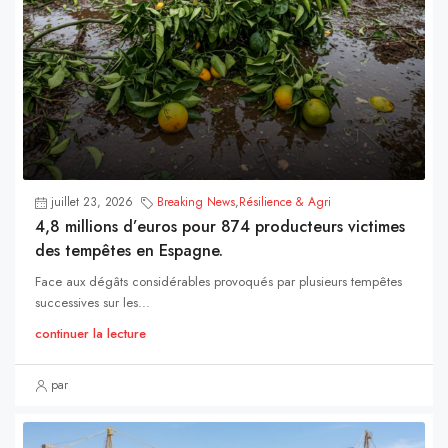
juillet 23, 2026
Breaking News
,
Résilience & Agri
4,8 millions d’euros pour 874 producteurs victimes
des tempêtes en Espagne.
Face aux dégâts considérables provoqués par plusieurs tempêtes
successives sur les...
continuer la lecture
par