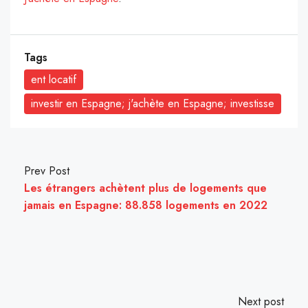
Tags
ent locatif
investir en Espagne; j'achète en Espagne; investisse
Prev Post
Les étrangers achètent plus de logements que
jamais en Espagne: 88.858 logements en 2022
Next post