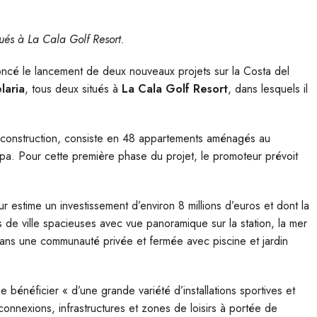
itués à La Cala Golf Resort.
ncé le lancement de deux nouveaux projets sur la Costa del
laria
, tous deux situés à
La Cala Golf Resort
, dans lesquels il
 construction, consiste en 48 appartements aménagés au
opa. Pour cette première phase du projet, le promoteur prévoit
r estime un investissement d’environ 8 millions d’euros et dont la
ns de ville spacieuses avec vue panoramique sur la station, la mer
s dans une communauté privée et fermée avec piscine et jardin
 bénéficier « d’une grande variété d’installations sportives et
connexions, infrastructures et zones de loisirs à portée de