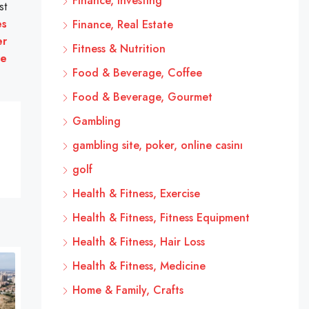
Finance, Investing
st
es
Finance, Real Estate
er
Fitness & Nutrition
re
Food & Beverage, Coffee
Food & Beverage, Gourmet
Gambling
gambling site, poker, online casinı
golf
Health & Fitness, Exercise
Health & Fitness, Fitness Equipment
Health & Fitness, Hair Loss
Health & Fitness, Medicine
Home & Family, Crafts