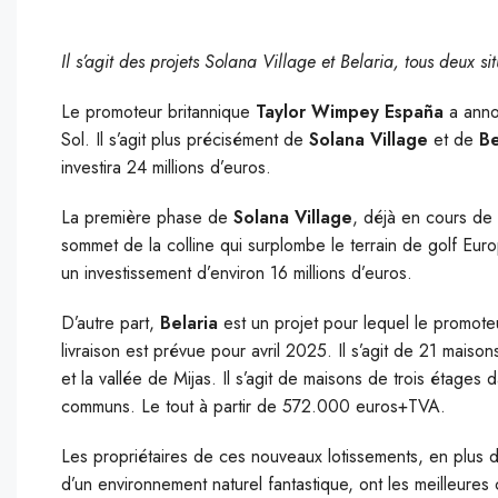
Il s’agit des projets Solana Village et Belaria, tous deux s
Le promoteur britannique
Taylor Wimpey España
a anno
Sol. Il s’agit plus précisément de
Solana Village
et de
Be
investira 24 millions d’euros.
La première phase de
Solana Village
, déjà en cours de
sommet de la colline qui surplombe le terrain de golf Eur
un investissement d’environ 16 millions d’euros.
D’autre part,
Belaria
est un projet pour lequel le promoteu
livraison est prévue pour avril 2025. Il s’agit de 21 maiso
et la vallée de Mijas. Il s’agit de maisons de trois étage
communs. Le tout à partir de 572.000 euros+TVA.
Les propriétaires de ces nouveaux lotissements, en plus de
d’un environnement naturel fantastique, ont les meilleures 