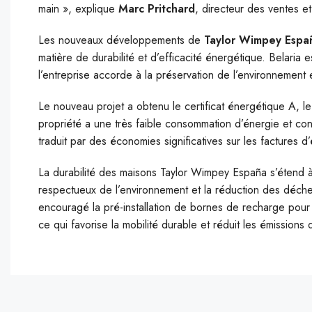
main », explique
Marc Pritchard
, directeur des ventes 
Les nouveaux développements de
Taylor Wimpey Espa
matière de durabilité et d’efficacité énergétique. Belari
l’entreprise accorde à la préservation de l’environnement
Le nouveau projet a obtenu le certificat énergétique A, le 
propriété a une très faible consommation d’énergie et cont
traduit par des économies significatives sur les factures d
La durabilité des maisons Taylor Wimpey España s’étend à d
respectueux de l’environnement et la réduction des déche
encouragé la pré-installation de bornes de recharge pour
ce qui favorise la mobilité durable et réduit les émissions