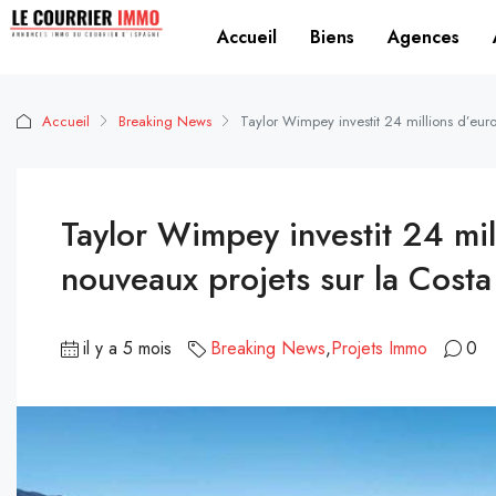
Accueil
Biens
Agences
Accueil
Breaking News
Taylor Wimpey investit 24 millions d’eur
Taylor Wimpey investit 24 mi
nouveaux projets sur la Costa
il y a 5 mois
Breaking News
,
Projets Immo
0