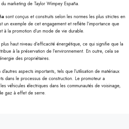
et du marketing de Taylor Wimpey España.
ña
sont conçus et construits selon les normes les plus strictes en
a est un exemple de cet engagement et reflète l’importance que
 et à la promotion d’un mode de vie durable.
plus haut niveau d’efficacité énergétique, ce qui signifie que la
ribue à la préservation de l’environnement. En outre, cela se
’énergie des propriétaires.
’autres aspects importants, tels que l’utilisation de matériaux
ts dans le processus de construction. Le promoteur a
 les véhicules électriques dans les communautés de voisinage,
 de gaz à effet de serre.