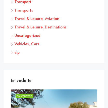
Transport
Transports
Travel & Leisure, Aviation
Travel & Leisure, Destinations
Uncategorized
Vehicles, Cars
vip
En vedette
EN VEDETTE
EN 