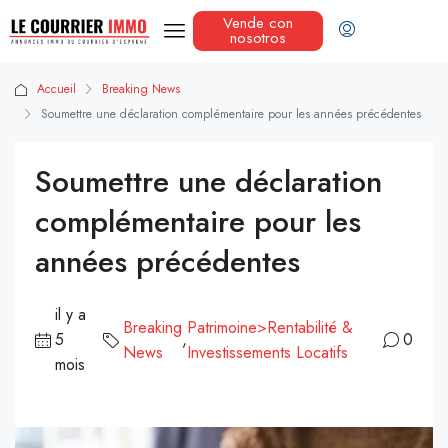
Vende con
nosotros
Accueil
Breaking News
Soumettre une déclaration complémentaire pour les années précédentes
Soumettre une déclaration
complémentaire pour les
années précédentes
il y a
Breaking
Patrimoine>Rentabilité &
5
,
0
News
Investissements Locatifs
mois