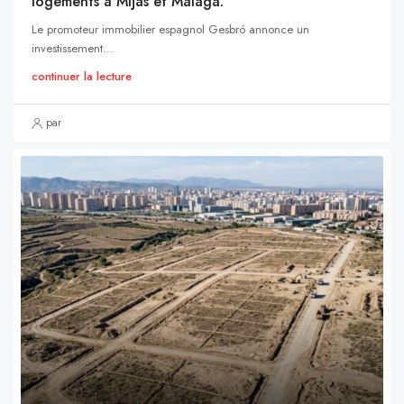
logements à Mijas et Málaga.
Le promoteur immobilier espagnol Gesbró annonce un
investissement...
continuer la lecture
par