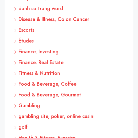
danh so trang word
Disease & Illness, Colon Cancer
Escorts
Études
Finance, Investing
Finance, Real Estate
Fitness & Nutrition
Food & Beverage, Coffee
Food & Beverage, Gourmet
Gambling
gambling site, poker, online casinı
golf
Health & Fitness, Exercise