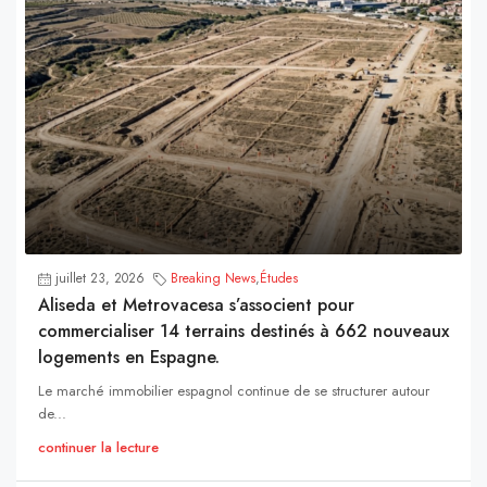
juillet 23, 2026
Breaking News
,
Études
Aliseda et Metrovacesa s’associent pour
commercialiser 14 terrains destinés à 662 nouveaux
logements en Espagne.
Le marché immobilier espagnol continue de se structurer autour
de...
continuer la lecture