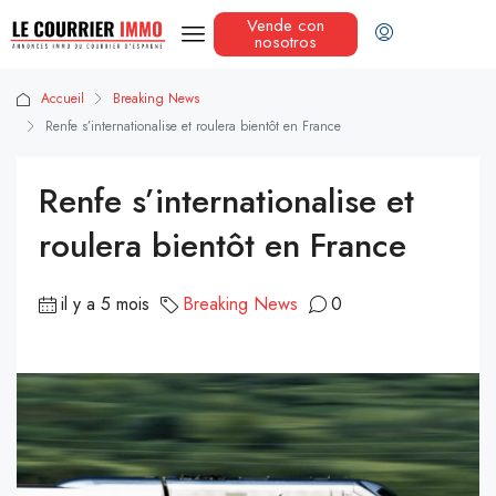
Vende con
nosotros
Accueil
Breaking News
Renfe s’internationalise et roulera bientôt en France
Renfe s’internationalise et
roulera bientôt en France
il y a 5 mois
Breaking News
0