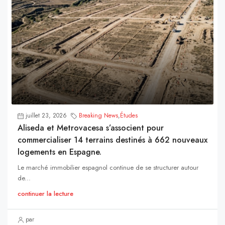
juillet 23, 2026
Breaking News
,
Études
Aliseda et Metrovacesa s’associent pour
commercialiser 14 terrains destinés à 662 nouveaux
logements en Espagne.
Le marché immobilier espagnol continue de se structurer autour
de...
continuer la lecture
par