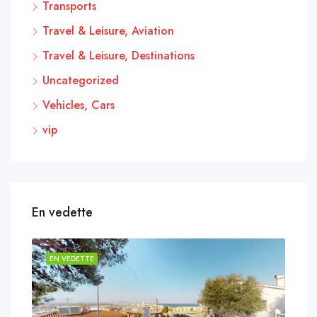
Transports
Travel & Leisure, Aviation
Travel & Leisure, Destinations
Uncategorized
Vehicles, Cars
vip
En vedette
EN VEDETTE
EN 