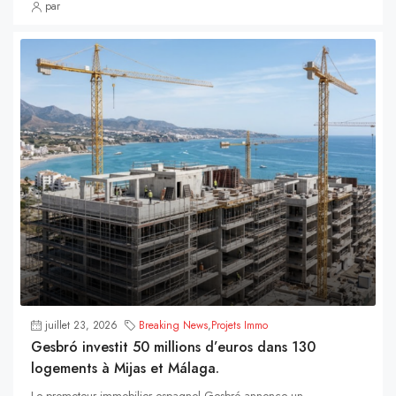
par
juillet 23, 2026
Breaking News
,
Projets Immo
Gesbró investit 50 millions d’euros dans 130
logements à Mijas et Málaga.
Le promoteur immobilier espagnol Gesbró annonce un