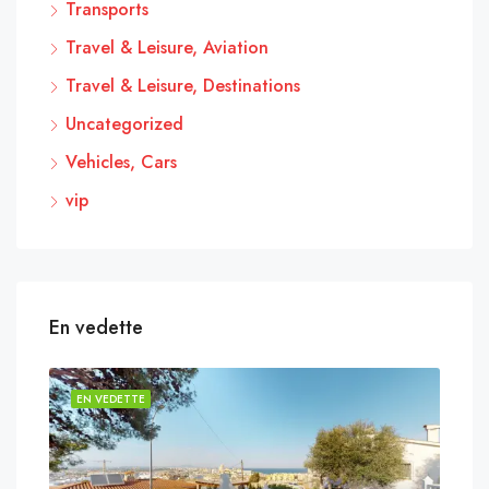
Transports
Travel & Leisure, Aviation
Travel & Leisure, Destinations
Uncategorized
Vehicles, Cars
vip
En vedette
EN VEDETTE
EN 