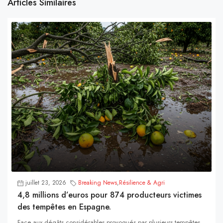
Articles Similaires
juillet 23, 2026
Breaking News
,
Résilience & Agri
4,8 millions d’euros pour 874 producteurs victimes
des tempêtes en Espagne.
Face aux dégâts considérables provoqués par plusieurs tempêtes