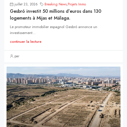
juillet 23, 2026
Breaking News
,
Projets Immo
Gesbró investit 50 millions d’euros dans 130
logements à Mijas et Málaga.
Le promoteur immobilier espagnol Gesbró annonce un
investissement...
continuer la lecture
par