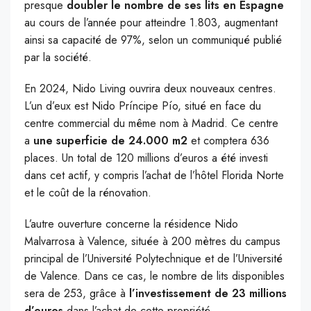
presque
doubler le nombre de ses lits en Espagne
au cours de l’année pour atteindre 1.803, augmentant
ainsi sa capacité de 97%, selon un communiqué publié
par la société.
En 2024, Nido Living ouvrira deux nouveaux centres.
L’un d’eux est Nido Príncipe Pío, situé en face du
centre commercial du même nom à Madrid. Ce centre
a
une superficie de 24.000 m2
et comptera 636
places. Un total de 120 millions d’euros a été investi
dans cet actif, y compris l’achat de l’hôtel Florida Norte
et le coût de la rénovation.
L’autre ouverture concerne la résidence Nido
Malvarrosa à Valence, située à 200 mètres du campus
principal de l’Université Polytechnique et de l’Université
de Valence. Dans ce cas, le nombre de lits disponibles
sera de 253, grâce à
l’investissement de 23 millions
d’euros
dans l’achat de cette propriété.