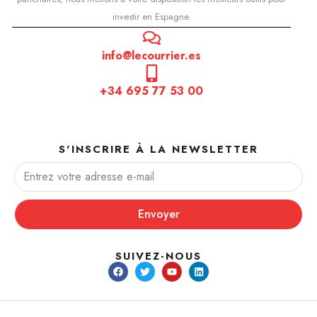
investir en Espagne.
info@lecourrier.es
+34 695 77 53 00
S'INSCRIRE À LA NEWSLETTER
Envoyer
SUIVEZ-NOUS