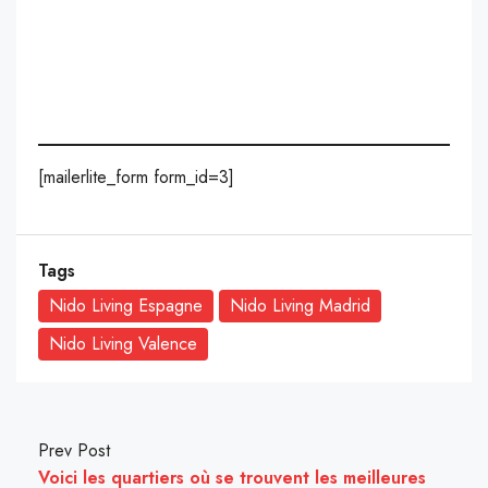
[mailerlite_form form_id=3]
Tags
Nido Living Espagne
Nido Living Madrid
Nido Living Valence
Prev Post
Voici les quartiers où se trouvent les meilleures