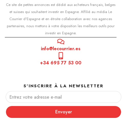
Ce site de petites annonces est dédié aux acheteurs français, belges
et suisses qui souhaitent investir en Espagne. Affilié au média Le
Courrier d'Espagne et en étroite collaboration avec nos agences
partenaires, nous mettons à votre disposition les meilleurs outils pour
investir en Espagne.
info@lecourrier.es
+34 695 77 53 00
S'INSCRIRE À LA NEWSLETTER
Envoyer