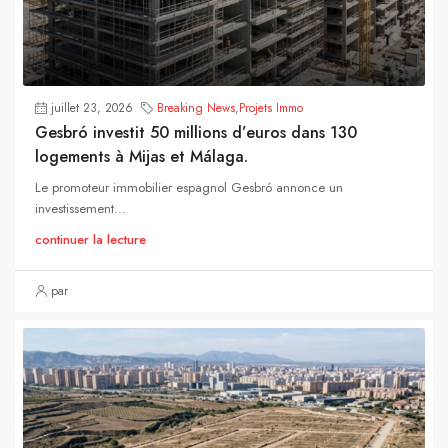
juillet 23, 2026
Breaking News
,
Projets Immo
Gesbró investit 50 millions d’euros dans 130
logements à Mijas et Málaga.
Le promoteur immobilier espagnol Gesbró annonce un
investissement...
continuer la lecture
par