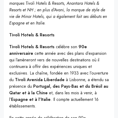
marques Tivoli Hotels & Resorts, Anantara Hotels &
Resorts et NH ; en plus d’Avani, la marque de style de
vie de Minor Hotels, qui a également fait ses débuts en
Espagne et en Italie.
Tivoli Hotels & Resorts
Tivoli Hotels & Resorts
célèbre son
90e
anniversaire
cette année avec des plans d’expansion
qui l’amèneront vers de nouvelles destinations où il
continuera à offrir des expériences uniques et
exclusives. La chaîne, fondée en 1933 avec l’ouverture
du
Tivoli Avenida Liberdade
à Lisbonne, a étendu sa
présence du
Portugal, des Pays-Bas et du Brésil au
Qatar et à la Chine
et, dans les mois à venir, à
l’
Espagne et à l’Italie
. Il compte actuellement 16
établissements.
En cette année de célébration de son 90e