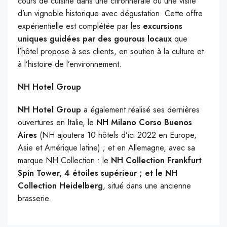
cours de cuisine dans une citronneraie ou une visite
d’un vignoble historique avec dégustation. Cette offre
expérientielle est complétée par les
excursions
uniques guidées par des gourous locaux
que
l’hôtel propose à ses clients, en soutien à la culture et
à l’histoire de l’environnement.
NH Hotel Group
NH Hotel Group
a également réalisé ses dernières
ouvertures en Italie, le
NH Milano Corso Buenos
Aires
(NH ajoutera 10 hôtels d’ici 2022 en Europe,
Asie et Amérique latine) ; et en Allemagne, avec sa
marque NH Collection : le
NH Collection Frankfurt
Spin Tower, 4 étoiles supérieur ; et le NH
Collection Heidelberg
, situé dans une ancienne
brasserie.