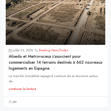
juillet 23, 2026
Breaking News
,
Études
Aliseda et Metrovacesa s’associent pour
commercialiser 14 terrains destinés à 662 nouveaux
logements en Espagne.
Le marché immobilier espagnol continue de se structurer autour
de...
continuer la lecture
par