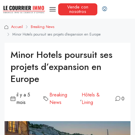
Vende con
nosotros
Accueil
Breaking News
Minor Hotels poursuit ses projets d’expansion en Europe
Minor Hotels poursuit ses
projets d’expansion en
Europe
il y a 5
Breaking
Hôtels &
,
0
mois
News
Living