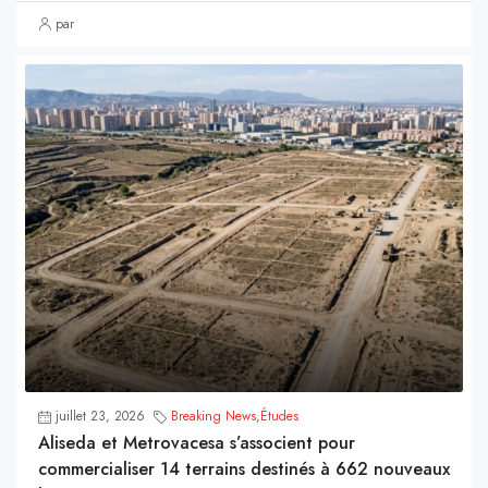
par
juillet 23, 2026
Breaking News
,
Études
Aliseda et Metrovacesa s’associent pour
commercialiser 14 terrains destinés à 662 nouveaux