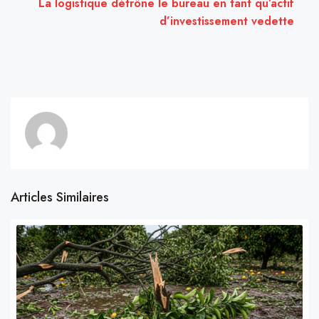
La logistique détrône le bureau en tant qu’actif
d’investissement vedette
Articles Similaires