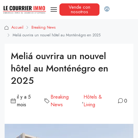
Vende con
nosotros
Accueil
Breaking News
Meliá ouvrira un nouvel hôtel au Monténégro en 2025
Meliá ouvrira un nouvel
hôtel au Monténégro en
2025
il y a 5
Breaking
Hôtels &
,
0
mois
News
Living