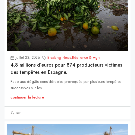
juillet 23, 2026
Breaking News
,
Résilience & Agri
4,8 millions d’euros pour 874 producteurs victimes
des tempêtes en Espagne.
Face aux dégâts considérables provoqués par plusieurs tempêtes
successives sur les...
continuer la lecture
par