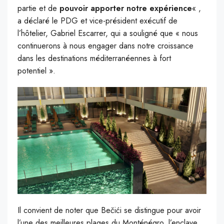
partie et de
pouvoir apporter notre expérience
« ,
a déclaré le PDG et vice-président exécutif de
l’hôtelier, Gabriel Escarrer, qui a souligné que « nous
continuerons à nous engager dans notre croissance
dans les destinations méditerranéennes à fort
potentiel ».
Il convient de noter que Bečići se distingue pour avoir
l’une des meilleures plages du Monténégro, l’enclave