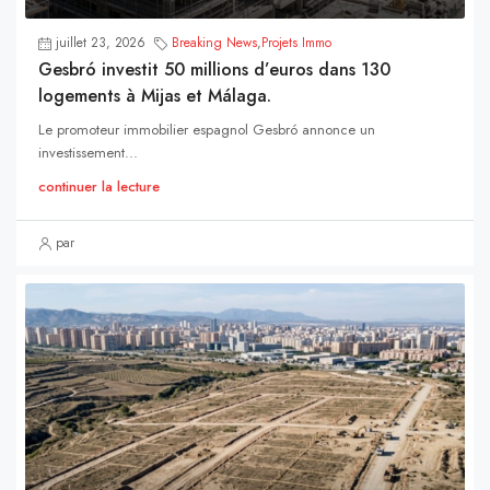
juillet 23, 2026
Breaking News
,
Projets Immo
Gesbró investit 50 millions d’euros dans 130
logements à Mijas et Málaga.
Le promoteur immobilier espagnol Gesbró annonce un
investissement...
continuer la lecture
par