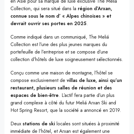
en Asie pour sa marque de luxe exclusive The Meliá
Collection, qui sera situé dans la
région d’Arxan,
connue sous le nom d’ « Alpes chinoises » et
devrait ouvrir ses portes en 2025
.
Comme indiqué dans un communiqué, The Meliá
Collection est l’une des plus jeunes marques du
portefeuille de l’entreprise et se compose d’une
collection d’hôtels de luxe soigneusement sélectionnés.
Conçu comme une maison de montagne, l’hôtel se
compose exclusivement de
villas de luxe, ainsi qu’un
restaurant, plusieurs salles de réunion et des
espaces de bien-être
. L’actif fera partie d’un plus
grand complexe à côté du futur Meliá Arxan Ski and
Hot Spring Resort, que la société a annoncé en 2019.
Deux
stations de ski
locales sont situées à proximité
immédiate de l’hôtel, et Arxan est également une