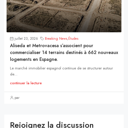
juillet 23, 2026
Breaking News
,
Études
Aliseda et Metrovacesa s’associent pour
commercialiser 14 terrains destinés à 662 nouveaux
logements en Espagne.
Le marché immobilier espagnol continue de se structurer autour
de...
continuer la lecture
par
Rejoignez la discussion